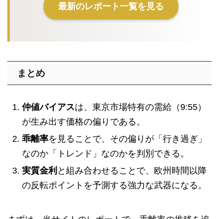
最新のレポート一覧を見る
まとめ
仲値バイアス
は、東京市場特有の需給（9:55）
が生み出す価格の偏りである。
乖離率
を見ることで、その偏りが「行き過ぎ」
なのか「トレンド」なのかを判別できる。
実質金利
と組み合わせることで、欧州時間以降
の反転ポイントを予測する強力な武器になる。