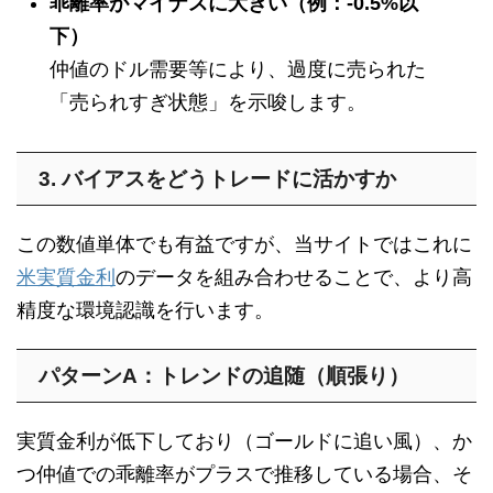
乖離率がマイナスに大きい（例：-0.5%以
下）
仲値のドル需要等により、過度に売られた
「売られすぎ状態」を示唆します。
3. バイアスをどうトレードに活かすか
この数値単体でも有益ですが、当サイトではこれに
米実質金利
のデータを組み合わせることで、より高
精度な環境認識を行います。
パターンA：トレンドの追随（順張り）
実質金利が低下しており（ゴールドに追い風）、か
つ仲値での乖離率がプラスで推移している場合、そ