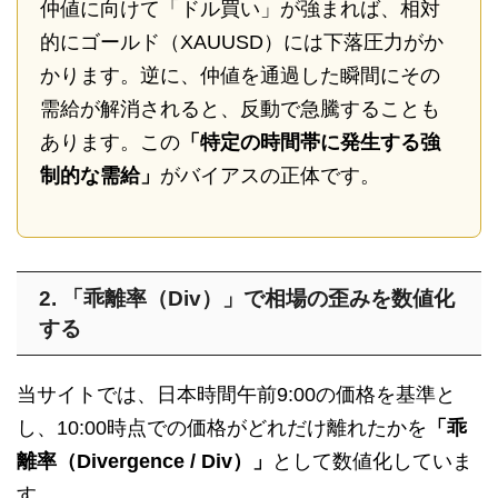
仲値に向けて「ドル買い」が強まれば、相対
的にゴールド（XAUUSD）には下落圧力がか
かります。逆に、仲値を通過した瞬間にその
需給が解消されると、反動で急騰することも
あります。この
「特定の時間帯に発生する強
制的な需給」
がバイアスの正体です。
2. 「乖離率（Div）」で相場の歪みを数値化
する
当サイトでは、日本時間午前9:00の価格を基準と
し、10:00時点での価格がどれだけ離れたかを
「乖
離率（Divergence / Div）」
として数値化していま
す。