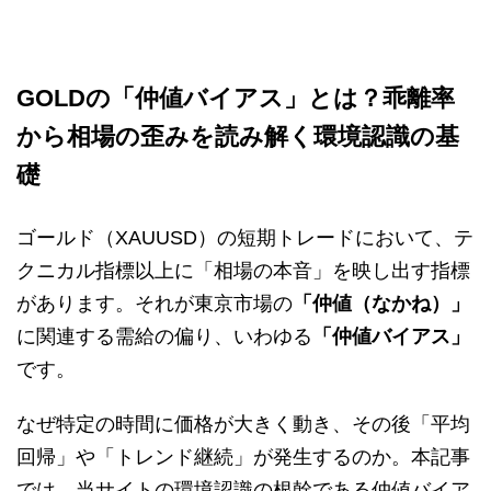
GOLDの「仲値バイアス」とは？乖離率
から相場の歪みを読み解く環境認識の基
礎
ゴールド（XAUUSD）の短期トレードにおいて、テ
クニカル指標以上に「相場の本音」を映し出す指標
があります。それが東京市場の
「仲値（なかね）」
に関連する需給の偏り、いわゆる
「仲値バイアス」
です。
なぜ特定の時間に価格が大きく動き、その後「平均
回帰」や「トレンド継続」が発生するのか。本記事
では、当サイトの環境認識の根幹である仲値バイア