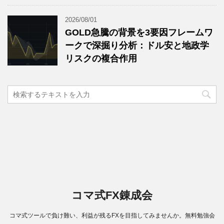
2026/08/01
GOLD急騰の背景を3要因フレームワ
ークで深掘り分析：ドル安と地政学
リスクの複合作用
コマ式FX錬成会
コマ式ツールで負け難い、利益が残るFXを目指してみませんか。無料勉強会