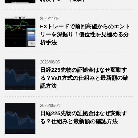
2020/11/16
FXトレードで前回高値からのエント
リーを深掘り！優位性を見極める分
析手法
2026/08/05
日経225先物の証拠金はなぜ変動す
る？VaR方式の仕組みと最新額の確
認方法
2026/08/04
日経225先物の証拠金はなぜ変動す
る？仕組みと最新額の確認方法