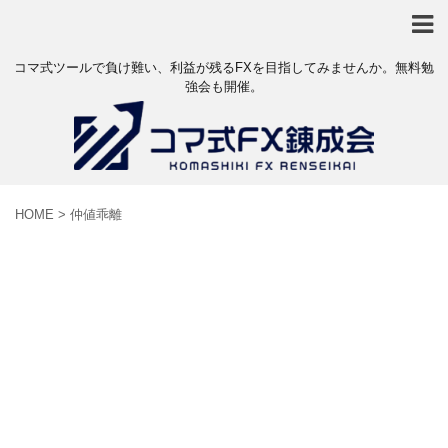
コマ式ツールで負け難い、利益が残るFXを目指してみませんか。無料勉
強会も開催。
HOME
>
仲値乖離