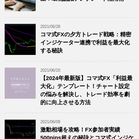
2021/06/28
コマ式FXの夕方トレード戦略：精密
インジケーター連携で利益を最大化
する秘訣
2021/06/20
【2024年最新版】コマ式FX「利益最
大化」テンプレート！チャート設定
の悩みを解決し、トレード効率を劇
的に向上させる方法
2021/06/09
激動相場を攻略！FX参加者実績
500pips超えの秘訣とコマ式インジケ