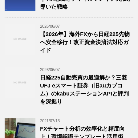
導いた戦略
2026/06/07
【2026年】海外FXから日経225先物
へ安全移行！改正資金決済法対応ガ
イド
2026/06/07
日経225自動売買の最適解か？三菱
UFJ eスマート証券（旧auカブコ
ム）のkabuステーションAPIと評判
を深掘り
2021/07/13
FXチャート分析の効率化と精度向
上！環境認識テンプレート活用術