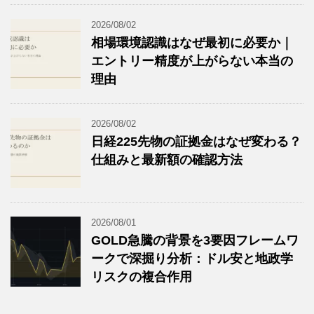
2026/08/02
相場環境認識はなぜ最初に必要か｜
エントリー精度が上がらない本当の
理由
2026/08/02
日経225先物の証拠金はなぜ変わる？
仕組みと最新額の確認方法
2026/08/01
GOLD急騰の背景を3要因フレームワ
ークで深掘り分析：ドル安と地政学
リスクの複合作用