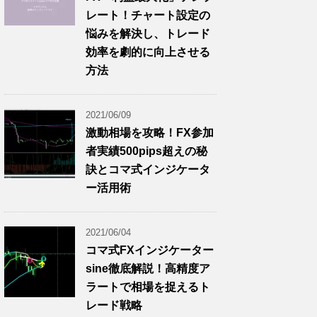
レート！チャート設定の
悩みを解決し、トレード
効率を劇的に向上させる
方法
2021/06/09
激動相場を攻略！FX参加
者実績500pips超えの秘
訣とコマ式インジケータ
ー活用術
2021/06/04
コマ式FXインジケーター
sine徹底解説！高精度ア
ラートで相場を捉えるト
レード戦略