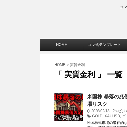
コ
HOME
コマ式テンプレート
HOME
>
実質金利
「 実質金利 」 一覧
米国株 暴落の兆
場リスク
2026/02/18
-
ビジ
GOLD
,
XAUUSD
,
ゴ
米国株式市場の潜在的な