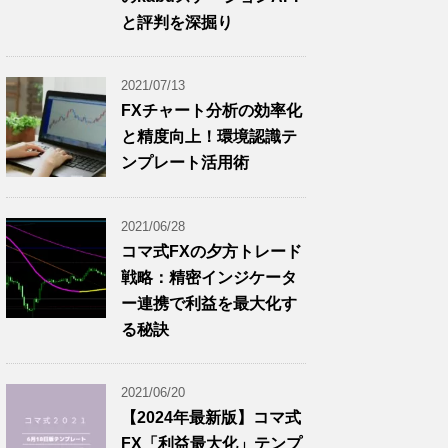
と評判を深掘り
2021/07/13
FXチャート分析の効率化
と精度向上！環境認識テ
ンプレート活用術
2021/06/28
コマ式FXの夕方トレード
戦略：精密インジケータ
ー連携で利益を最大化す
る秘訣
2021/06/20
【2024年最新版】コマ式
FX「利益最大化」テンプ