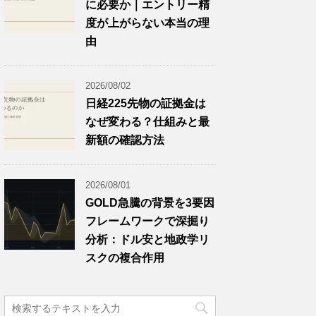
に必要か｜エントリー精
度が上がらない本当の理
由
2026/08/02
日経225先物の証拠金は
なぜ変わる？仕組みと最
新額の確認方法
2026/08/01
GOLD急騰の背景を3要因
フレームワークで深掘り
分析：ドル安と地政学リ
スクの複合作用