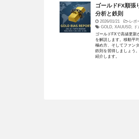
ゴールドFX順張
分析と鉄則
2026/01/21
-
レポ
GOLD
,
XAUUSD
,
ド
ゴールドFXで高値更新
を解説します。移動平
極め方、そしてファン
鉄則を習得しましょう
紹介します。