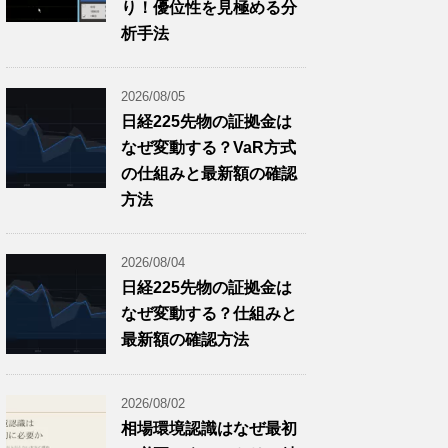
り！優位性を見極める分
析手法
2026/08/05
日経225先物の証拠金は
なぜ変動する？VaR方式
の仕組みと最新額の確認
方法
2026/08/04
日経225先物の証拠金は
なぜ変動する？仕組みと
最新額の確認方法
2026/08/02
相場環境認識はなぜ最初