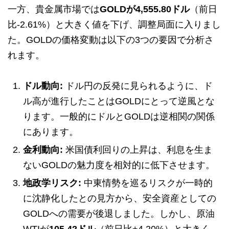
一方、貴金属市場では
GOLDが4,555.80ドル
（前日
比-2.61%）と大きく値を下げ、調整局面に入りまし
た。GOLDの価格変動は以下の3つの要因で分析さ
れます。
ドル動向:
ドル円の反発に見られるように、ド
ル高が進行したことはGOLDにとって逆風とな
ります。一般的にドルとGOLDは逆相関の関係
にあります。
金利動向:
米国債利回りの上昇は、利息を生ま
ないGOLDの魅力度を相対的に低下させます。
地政学リスク:
中東情勢を巡るリスクが一時的
に沈静化したとの見方から、安全資産としての
GOLDへの需要が後退しました。しかし、原油