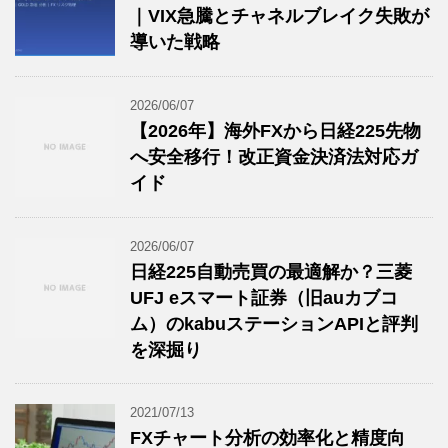
｜VIX急騰とチャネルブレイク失敗が
導いた戦略
2026/06/07
【2026年】海外FXから日経225先物
へ安全移行！改正資金決済法対応ガ
イド
2026/06/07
日経225自動売買の最適解か？三菱
UFJ eスマート証券（旧auカブコ
ム）のkabuステーションAPIと評判
を深掘り
2021/07/13
FXチャート分析の効率化と精度向