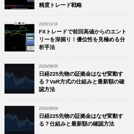
精度トレード戦略
2020/11/16
FXトレードで前回高値からのエント
リーを深掘り！優位性を見極める分
析手法
2026/08/05
日経225先物の証拠金はなぜ変動す
る？VaR方式の仕組みと最新額の確
認方法
2026/08/04
日経225先物の証拠金はなぜ変動す
る？仕組みと最新額の確認方法