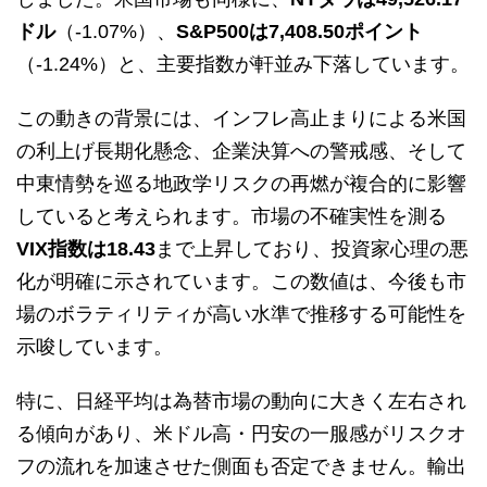
ドル
（-1.07%）、
S&P500は7,408.50ポイント
（-1.24%）と、主要指数が軒並み下落しています。
この動きの背景には、インフレ高止まりによる米国
の利上げ長期化懸念、企業決算への警戒感、そして
中東情勢を巡る地政学リスクの再燃が複合的に影響
していると考えられます。市場の不確実性を測る
VIX指数は18.43
まで上昇しており、投資家心理の悪
化が明確に示されています。この数値は、今後も市
場のボラティリティが高い水準で推移する可能性を
示唆しています。
特に、日経平均は為替市場の動向に大きく左右され
る傾向があり、米ドル高・円安の一服感がリスクオ
フの流れを加速させた側面も否定できません。輸出