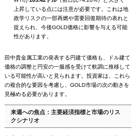
WTIが
105.42ドル
（前日比+4.20%）と大きく
上昇している点には注意が必要です。これは地
政学リスクの一部再燃や需要回復期待の表れと
捉えられ、今後GOLD価格に影響を与える可能
性があります。
田中貴金属工業の発表する円建て価格も、ドル建て
価格の調整と円安の一服感を受けて軟調に推移して
いる可能性が高いと見られます。投資家は、これら
の複合的な要因を考慮し、GOLD市場の次の動きを
見極める必要があります。
来週への焦点：主要経済指標と市場のリス
クシナリオ