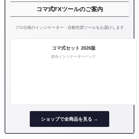
コマ式FXツールのご案内
プロ仕様のインジケーター・自動売買ツールをお届けします
コマ式セット 2026版
総合インジケーターパック
ショップで全商品を見る →