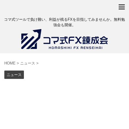
コマ式ツールで負け難い、利益が残るFXを目指してみませんか。無料勉
強会も開催。
HOME
>
ニュース
>
ニュース