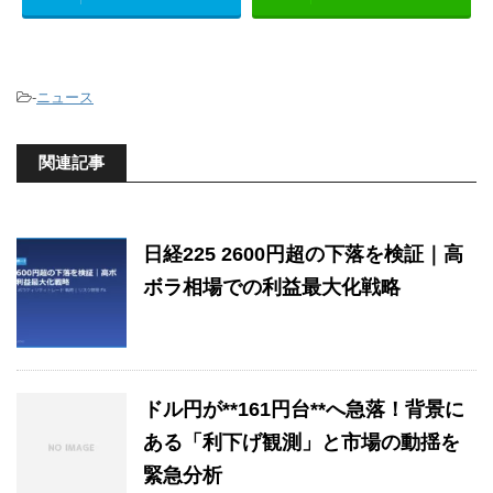
-
ニュース
関連記事
日経225 2600円超の下落を検証｜高
ボラ相場での利益最大化戦略
ドル円が**161円台**へ急落！背景に
ある「利下げ観測」と市場の動揺を
緊急分析