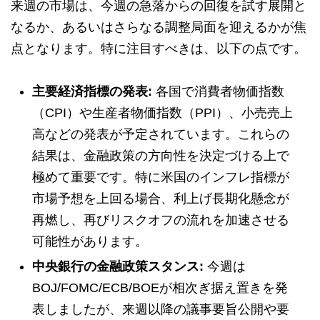
来週の市場は、今週の急落からの回復を試す展開と
なるか、あるいはさらなる調整局面を迎えるかが焦
点となります。特に注目すべきは、以下の点です。
主要経済指標の発表:
各国で消費者物価指数
（CPI）や生産者物価指数（PPI）、小売売上
高などの発表が予定されています。これらの
結果は、金融政策の方向性を決定づける上で
極めて重要です。特に米国のインフレ指標が
市場予想を上回る場合、利上げ長期化懸念が
再燃し、再びリスクオフの流れを加速させる
可能性があります。
中央銀行の金融政策スタンス:
今週は
BOJ/FOMC/ECB/BOEが相次ぎ据え置きを発
表しましたが、来週以降の議事要旨公開や要