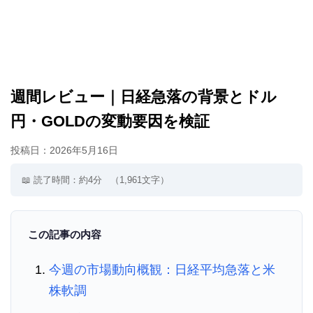
週間レビュー｜日経急落の背景とドル
円・GOLDの変動要因を検証
投稿日：
2026年5月16日
📖 読了時間：約4分
（1,961文字）
この記事の内容
今週の市場動向概観：日経平均急落と米
株軟調