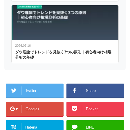
2026.07.16
ダウ理論でトレンドを見抜く3つの原則｜初心者向け相場
分析の基礎
Twitter
Share
Google+
Pocket
B!
Hatena
LINE