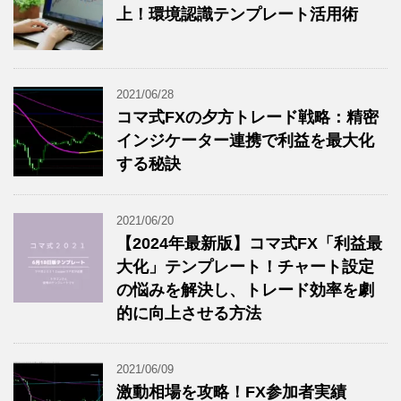
上！環境認識テンプレート活用術
2021/06/28
コマ式FXの夕方トレード戦略：精密
インジケーター連携で利益を最大化
する秘訣
2021/06/20
【2024年最新版】コマ式FX「利益最
大化」テンプレート！チャート設定
の悩みを解決し、トレード効率を劇
的に向上させる方法
2021/06/09
激動相場を攻略！FX参加者実績