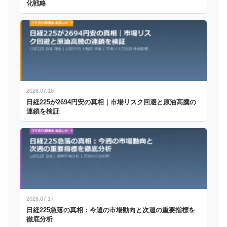
化戦略
2026.07.18
日経225が2694円安の真相｜市場リスク回避と原油高騰の
連鎖を検証
2026.07.17
日経225急落の真相：今週の市場動向と次週の重要指標を
徹底分析