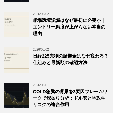
2026/08/02
相場環境認識はなぜ最初に必要か｜
エントリー精度が上がらない本当の
理由
2026/08/02
日経225先物の証拠金はなぜ変わる？
仕組みと最新額の確認方法
2026/08/01
GOLD急騰の背景を3要因フレームワ
ークで深掘り分析：ドル安と地政学
リスクの複合作用