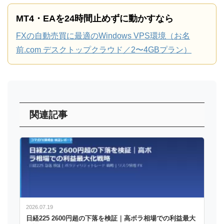
MT4・EAを24時間止めずに動かすなら
FXの自動売買に最適のWindows VPS環境（お名
前.com デスクトップクラウド／2〜4GBプラン）
関連記事
2026.07.19
日経225 2600円超の下落を検証｜高ボラ相場での利益最大