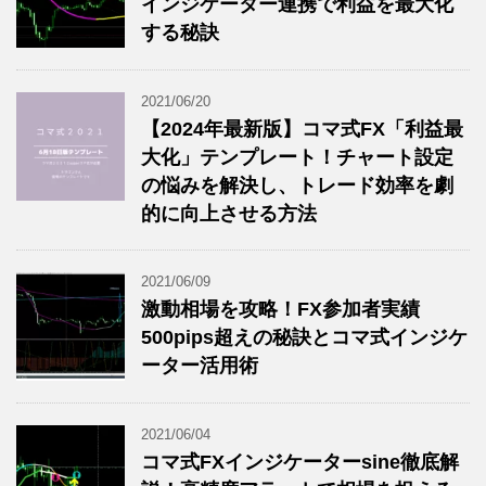
インジケーター連携で利益を最大化
する秘訣
2021/06/20
【2024年最新版】コマ式FX「利益最
大化」テンプレート！チャート設定
の悩みを解決し、トレード効率を劇
的に向上させる方法
2021/06/09
激動相場を攻略！FX参加者実績
500pips超えの秘訣とコマ式インジケ
ーター活用術
2021/06/04
コマ式FXインジケーターsine徹底解