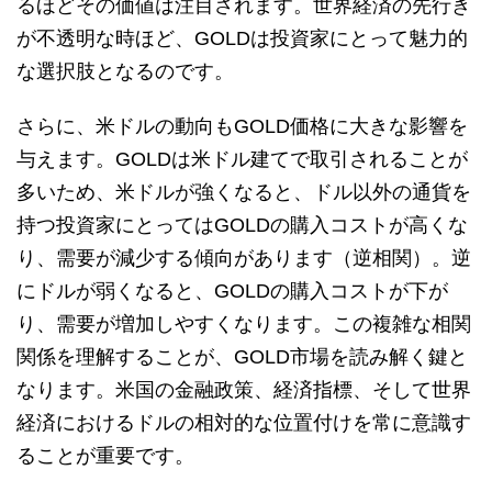
るほどその価値は注目されます。世界経済の先行き
が不透明な時ほど、GOLDは投資家にとって魅力的
な選択肢となるのです。
さらに、米ドルの動向もGOLD価格に大きな影響を
与えます。GOLDは米ドル建てで取引されることが
多いため、米ドルが強くなると、ドル以外の通貨を
持つ投資家にとってはGOLDの購入コストが高くな
り、需要が減少する傾向があります（逆相関）。逆
にドルが弱くなると、GOLDの購入コストが下が
り、需要が増加しやすくなります。この複雑な相関
関係を理解することが、GOLD市場を読み解く鍵と
なります。米国の金融政策、経済指標、そして世界
経済におけるドルの相対的な位置付けを常に意識す
ることが重要です。