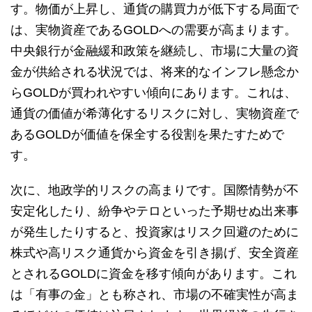
す。物価が上昇し、通貨の購買力が低下する局面で
は、実物資産であるGOLDへの需要が高まります。
中央銀行が金融緩和政策を継続し、市場に大量の資
金が供給される状況では、将来的なインフレ懸念か
らGOLDが買われやすい傾向にあります。これは、
通貨の価値が希薄化するリスクに対し、実物資産で
あるGOLDが価値を保全する役割を果たすためで
す。
次に、地政学的リスクの高まりです。国際情勢が不
安定化したり、紛争やテロといった予期せぬ出来事
が発生したりすると、投資家はリスク回避のために
株式や高リスク通貨から資金を引き揚げ、安全資産
とされるGOLDに資金を移す傾向があります。これ
は「有事の金」とも称され、市場の不確実性が高ま