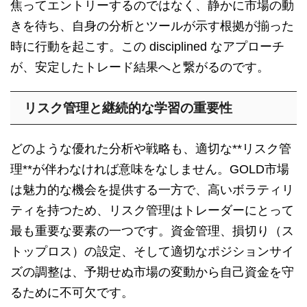
焦ってエントリーするのではなく、静かに市場の動
きを待ち、自身の分析とツールが示す根拠が揃った
時に行動を起こす。この disciplined なアプローチ
が、安定したトレード結果へと繋がるのです。
リスク管理と継続的な学習の重要性
どのような優れた分析や戦略も、適切な**リスク管
理**が伴わなければ意味をなしません。GOLD市場
は魅力的な機会を提供する一方で、高いボラティリ
ティを持つため、リスク管理はトレーダーにとって
最も重要な要素の一つです。資金管理、損切り（ス
トップロス）の設定、そして適切なポジションサイ
ズの調整は、予期せぬ市場の変動から自己資金を守
るために不可欠です。