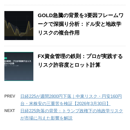
GOLD急騰の背景を3要因フレームワ
ークで深掘り分析：ドル安と地政学
リスクの複合作用
FX資金管理の鉄則：プロが実践する
リスク許容度とロット計算
PREV
日経225が週間2800円下落｜中東リスク・円安160円
台・米株安の三重苦を検証【2026年3月30日】
NEXT
日経225急落の背景：トランプ政権下の地政学リスク
が市場に与えた影響を解説