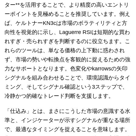
ター**を活用することで、より精度の高いエントリ
ーポイントを見極めることを推奨しています。例え
ば、ケルトナーKN3cは市場のボラティリティと方
向性を視覚的に示し、Laguerre RSIは短期的な買わ
れすぎ・売られすぎを判断するのに役立ちます。こ
れらのツールは、単なる価格の上下動に惑わされ
ず、市場の勢いや転換点を客観的に捉えるための強
力なサポートとなります。色変化やkarrowsの矢印
シグナルを組み合わせることで、環境認識からタイ
ミング、そしてシグナル確認という3ステップで、
冷静かつ的確なトレード判断を支援します。
「仕込み」とは、まさにこうした市場の意識する水
準と、インジケーターが示すシグナルが重なる場所
で、最適なタイミングを捉えることを意味します。