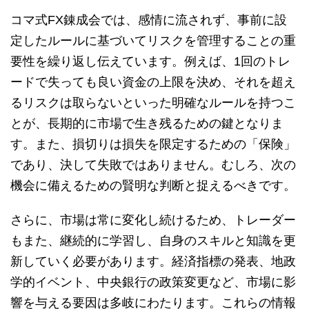
コマ式FX錬成会では、感情に流されず、事前に設
定したルールに基づいてリスクを管理することの重
要性を繰り返し伝えています。例えば、1回のトレ
ードで失っても良い資金の上限を決め、それを超え
るリスクは取らないといった明確なルールを持つこ
とが、長期的に市場で生き残るための鍵となりま
す。また、損切りは損失を限定するための「保険」
であり、決して失敗ではありません。むしろ、次の
機会に備えるための賢明な判断と捉えるべきです。
さらに、市場は常に変化し続けるため、トレーダー
もまた、継続的に学習し、自身のスキルと知識を更
新していく必要があります。経済指標の発表、地政
学的イベント、中央銀行の政策変更など、市場に影
響を与える要因は多岐にわたります。これらの情報