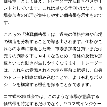
価格帯」として捉え、トレーダーが注目すべきポイ
ントとしています。これは単なる予測ではなく、市
場参加者の心理が集中しやすい価格帯を示すもので
す。
これらの「決戦価格帯」は、過去の価格推移や市場
の構造を分析することで導き出されます。価格がこ
れらの水準に接近した際、市場参加者は買いまたは
売りの判断を下しやすくなるため、価格の反転や加
速といった動きが生じやすくなります。トレーダー
は、これらの意識される水準を事前に把握し、自身
のトレード戦略に組み込むことで、より有利なポジ
ションを構築する機会を探ることができます。
コマ式FX錬成会では、このような市場が意識する
価格帯を特定するだけでなく、**コマ式インジケー