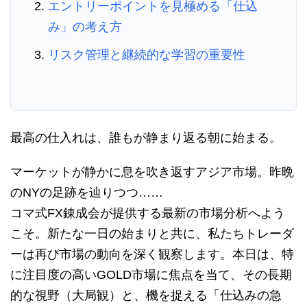
エントリーポイントを見極める「仕込
み」の考え方
リスク管理と継続的な学習の重要性
最高の仕入れは、誰もが静まり返る朝に始まる。
マーケットが静かに息を吹き返すアジア市場。昨晩
のNYの足跡を辿りつつ……
コマ式FX錬成会が提供する最新の市場分析へよう
こそ。新たな一日の始まりと共に、私たちトレーダ
ーは再び市場の動向を深く観察します。本日は、特
に注目度の高いGOLD市場に焦点を当て、その長期
的な視野（大局観）と、機を捉える「仕込みの急