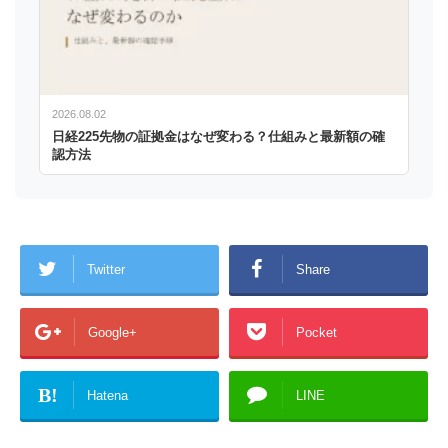
2026.08.02
日経225先物の証拠金はなぜ変わる？仕組みと最新額の確
認方法
Twitter
Share
Google+
Pocket
B!
Hatena
LINE