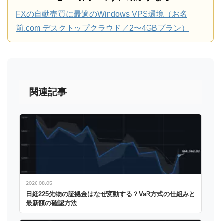
FXの自動売買に最適のWindows VPS環境（お名
前.com デスクトップクラウド／2〜4GBプラン）
関連記事
2026.08.05
日経225先物の証拠金はなぜ変動する？VaR方式の仕組みと
最新額の確認方法