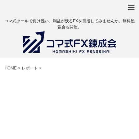
コマ式ツールで負け難い、利益が残るFXを目指してみませんか。無料勉
強会も開催。
HOME
>
レポート
>