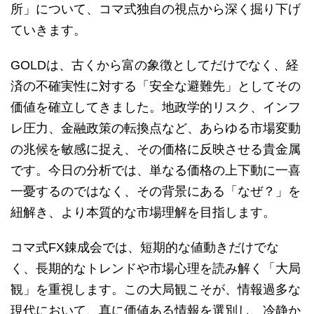
所」について、コマ式独自の視点から深く掘り下げ
ていきます。
GOLDは、古くから富の象徴としてだけでなく、経
済の不確実性に対する「安全な避難先」としてその
価値を確立してきました。地政学的リスク、インフ
レ圧力、金融政策の転換点など、あらゆる市場変動
の兆候を敏感に捉え、その価格に反映させる貴金属
です。今日の分析では、単なる価格の上下動に一喜
一憂するのではなく、その背景にある「なぜ？」を
紐解き、より本質的な市場理解を目指します。
コマ式FX錬成会では、短期的な値動きだけでな
く、長期的なトレンドや市場心理を読み解く「大局
観」を重視します。この大局観こそが、情報過多な
現代において、真に価値ある情報を選別し、冷静か