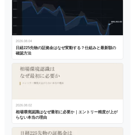
2026.08.04
日経225先物の証拠金はなぜ変動する？仕組みと最新額の
確認方法
2026.08.02
相場環境認識はなぜ最初に必要か｜エントリー精度が上が
らない本当の理由