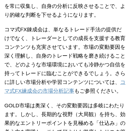
を常に収集し、自身の分析に反映させることで、よ
り的確な判断を下せるようになります。
コマ式FX錬成会は、単なるトレード手法の提供だ
けでなく、トレーダーとしての成長を支援する教育
コンテンツも充実させています。市場の変動要因を
深く理解し、自身のトレード戦略を磨き続けること
で、どのような市場環境においても冷静かつ自信を
持ってトレードに臨むことができるでしょう。さら
に詳しい市場分析や学習コンテンツについては、
コ
マ式FX練成会の市場分析記事
もご参照ください。
GOLD市場は奥深く、その変動要因は多岐にわたり
ます。しかし、長期的な視野（大局観）を持ち、効
果的なエントリーポイントを見極める「仕込み」の