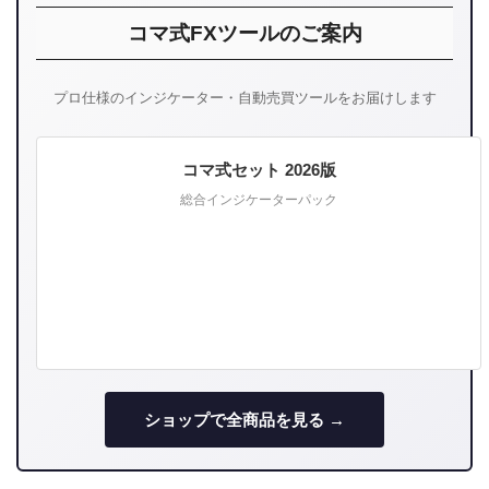
コマ式FXツールのご案内
プロ仕様のインジケーター・自動売買ツールをお届けします
コマ式セット 2026版
総合インジケーターパック
ショップで全商品を見る →