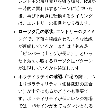
レンド中の戻り売りを狙う場合、RSIが
一時的に買われすぎゾーンに近づいた
後、再び下向きに転換するタイミング
は、エントリーの根拠となり得ます。
ローソク足の形状:
エントリーのタイミ
ングで、下落を継続させるような陰線
が連続しているか、または「包み足」
「ピンバー（上ヒゲが長い）」といっ
た下落を示唆するローソク足パターン
が出現しているかを確認します。
ボラティリティの確認:
市場の勢い、つ
まりボラティリティ（価格変動の度合
い）が十分にあるかどうかも重要で
す。ボラティリティが低いレンジ相場
では、k6サインが出てもダマシとなる