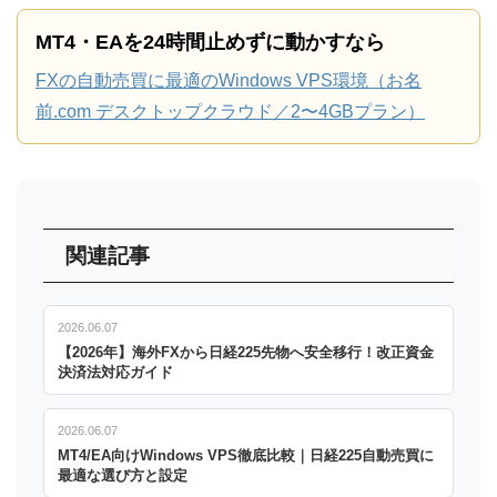
MT4・EAを24時間止めずに動かすなら
FXの自動売買に最適のWindows VPS環境（お名
前.com デスクトップクラウド／2〜4GBプラン）
関連記事
2026.06.07
【2026年】海外FXから日経225先物へ安全移行！改正資金
決済法対応ガイド
2026.06.07
MT4/EA向けWindows VPS徹底比較｜日経225自動売買に
最適な選び方と設定