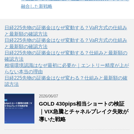
融合した新戦略
日経225先物の証拠金はなぜ変動する？VaR方式の仕組み
と最新額の確認方法
日経225先物の証拠金はなぜ変動する？VaR方式の仕組み
と最新額の確認方法
日経225先物の証拠金はなぜ変動する？仕組みと最新額の
確認方法
相場環境認識はなぜ最初に必要か｜エントリー精度が上が
らない本当の理由
日経225先物の証拠金はなぜ変わる？仕組みと最新額の確
認方法
2026/06/07
GOLD 430pips相当ショートの検証
｜VIX急騰とチャネルブレイク失敗が
導いた戦略