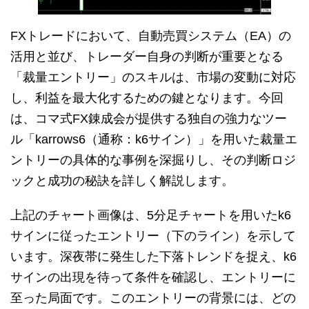
FXトレードにおいて、自動売買システム（EA）の
活用と並び、トレーダー自身の判断が重要となる
「裁量エントリー」のスキルは、市場の変動に対応
し、利益を最大化するための鍵となります。今回
は、コマ式FX錬成会が提供する独自の強力なツー
ル「karrows6（通称：k6サイン）」を用いた裁量エ
ントリーの具体的な事例を深掘りし、その判断ロジ
ックと成功の秘訣を詳しく解説します。
上記のチャート画像は、5分足チャートを用いたk6
サインに従ったエントリー（下のライン）を示して
います。深夜帯に発生した下落トレンドを捉え、k6
サインの出現を待って条件を確認し、エントリーに
至った局面です。このエントリーの背景には、どの