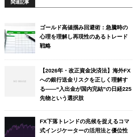
関連記事
ゴールド高値掴み回避術：急騰時の
心理を理解し再現性のあるトレード
戦略
【2026年・改正資金決済法】海外FX
への銀行送金リスクを正しく理解す
る——“入出金が国内完結”の日経225
先物という選択肢
FX下落トレンドの兆候を捉えるコマ
式インジケーターの活用法と優位性