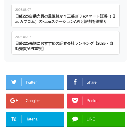
2026.06.07
日経225自動売買の最適解か？三菱UFJ eスマート証券（旧
auカブコム）のkabuステーションAPIと評判を深掘り
2026.06.07
日経225先物におすすめの証券会社ランキング【2026・自
動売買/API重視】
Twitter
Share
Google+
Pocket
B!
Hatena
LINE