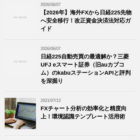
2026/06/07
【2026年】海外FXから日経225先物
へ安全移行！改正資金決済法対応ガ
イド
2026/06/07
日経225自動売買の最適解か？三菱
UFJ eスマート証券（旧auカブコ
ム）のkabuステーションAPIと評判
を深掘り
2021/07/13
FXチャート分析の効率化と精度向
上！環境認識テンプレート活用術