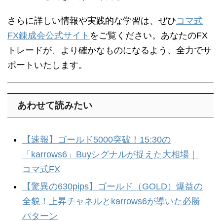
さらに詳しい情報や実践的な学習は、ぜひ
コマ式
FX錬成会公式サイト
をご覧ください。あなたのFX
トレードが、より確かなものになるよう、全力でサ
ポートいたします。
あわせて読みたい
【速報】ゴールド5000突破！15:30の
「karrows6」Buyシグナルが捉えた大相場｜
コマ式FX
【驚異の630pips】ゴールド（GOLD）爆益の
全貌！上昇チャネルとkarrows6が導いた必勝
パターン