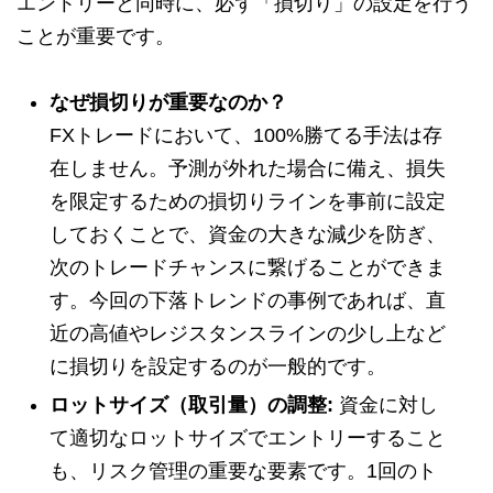
エントリーと同時に、必ず「損切り」の設定を行う
ことが重要です。
なぜ損切りが重要なのか？
FXトレードにおいて、100%勝てる手法は存
在しません。予測が外れた場合に備え、損失
を限定するための損切りラインを事前に設定
しておくことで、資金の大きな減少を防ぎ、
次のトレードチャンスに繋げることができま
す。今回の下落トレンドの事例であれば、直
近の高値やレジスタンスラインの少し上など
に損切りを設定するのが一般的です。
ロットサイズ（取引量）の調整:
資金に対し
て適切なロットサイズでエントリーすること
も、リスク管理の重要な要素です。1回のト