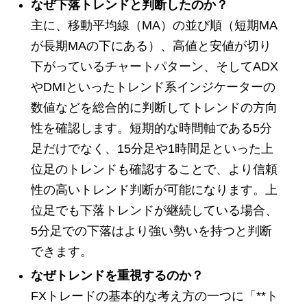
なぜ下落トレンドと判断したのか？
主に、移動平均線（MA）の並び順（短期MA
が長期MAの下にある）、高値と安値が切り
下がっているチャートパターン、そしてADX
やDMIといったトレンド系インジケーターの
数値などを総合的に判断してトレンドの方向
性を確認します。短期的な時間軸である5分
足だけでなく、15分足や1時間足といった上
位足のトレンドも確認することで、より信頼
性の高いトレンド判断が可能になります。上
位足でも下落トレンドが継続している場合、
5分足での下落はより強い勢いを持つと判断
できます。
なぜトレンドを重視するのか？
FXトレードの基本的な考え方の一つに「**ト