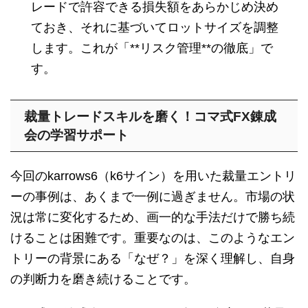
レードで許容できる損失額をあらかじめ決め
ておき、それに基づいてロットサイズを調整
します。これが「**リスク管理**の徹底」で
す。
裁量トレードスキルを磨く！コマ式FX錬成
会の学習サポート
今回のkarrows6（k6サイン）を用いた裁量エントリ
ーの事例は、あくまで一例に過ぎません。市場の状
況は常に変化するため、画一的な手法だけで勝ち続
けることは困難です。重要なのは、このようなエン
トリーの背景にある「なぜ？」を深く理解し、自身
の判断力を磨き続けることです。