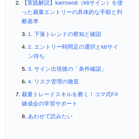
【実践解説】karrows6（k6サイン）を使
った裁量エントリーの具体的な手順と判
断基準
1. 下落トレンドの察知と確認
2. エントリー時間足の選択とk6サイ
ン待ち
3. サイン出現後の「条件確認」
4. リスク管理の徹底
裁量トレードスキルを磨く！コマ式FX
錬成会の学習サポート
あわせて読みたい