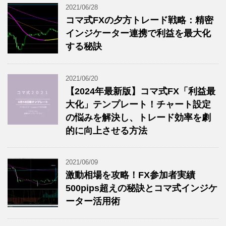
2021/06/28
コマ式FXの夕方トレード戦略：精密
インジケーター連携で利益を最大化
する秘訣
2021/06/20
【2024年最新版】コマ式FX「利益最
大化」テンプレート！チャート設定
の悩みを解決し、トレード効率を劇
的に向上させる方法
2021/06/09
激動相場を攻略！FX参加者実績
500pips超えの秘訣とコマ式インジケ
ーター活用術