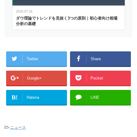
2026.07.16
ダウ理論でトレンドを見抜く3つの原則｜初心者向け相場
分析の基礎
Twitter
Share
Google+
Pocket
B!
Hatena
LINE
-
ニュース