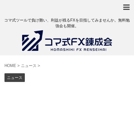
コマ式ツールで負け難い、利益が残るFXを目指してみませんか。無料勉
強会も開催。
HOME
>
ニュース
>
ニュース