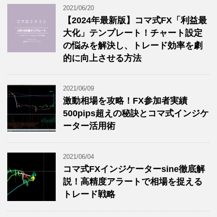
2021/06/20
【2024年最新版】コマ式FX「利益最
大化」テンプレート！チャート設定
の悩みを解決し、トレード効率を劇
的に向上させる方法
2021/06/09
激動相場を攻略！FX参加者実績
500pips超えの秘訣とコマ式インジケ
ーター活用術
2021/06/04
コマ式FXインジケーターsine徹底解
説！高精度アラートで相場を捉える
トレード戦略