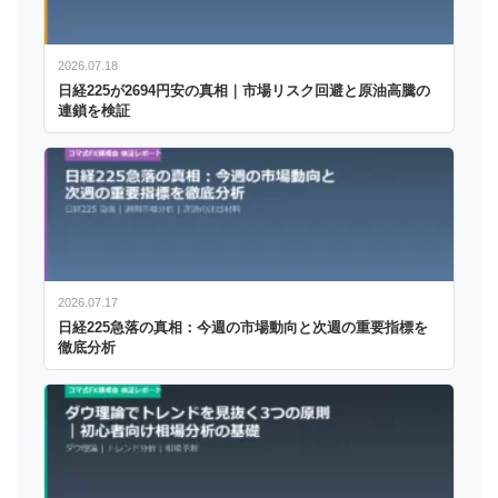
2026.07.18
日経225が2694円安の真相｜市場リスク回避と原油高騰の
連鎖を検証
2026.07.17
日経225急落の真相：今週の市場動向と次週の重要指標を
徹底分析