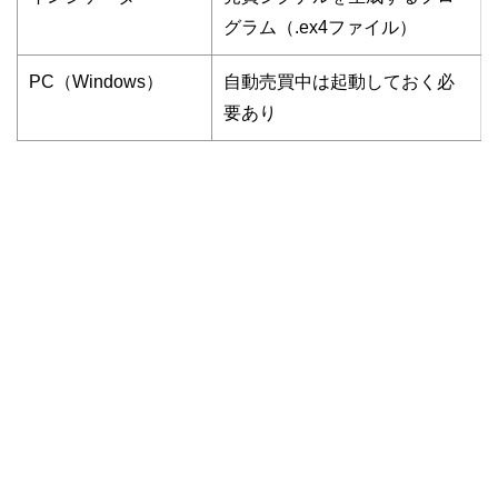
グラム（.ex4ファイル）
PC（Windows）
自動売買中は起動しておく必
要あり