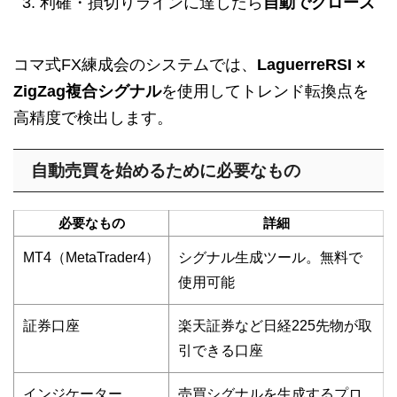
利確・損切りラインに達したら
自動でクローズ
コマ式FX練成会のシステムでは、
LaguerreRSI ×
ZigZag複合シグナル
を使用してトレンド転換点を
高精度で検出します。
自動売買を始めるために必要なもの
必要なもの
詳細
MT4（MetaTrader4）
シグナル生成ツール。無料で
使用可能
証券口座
楽天証券など日経225先物が取
引できる口座
インジケーター
売買シグナルを生成するプロ