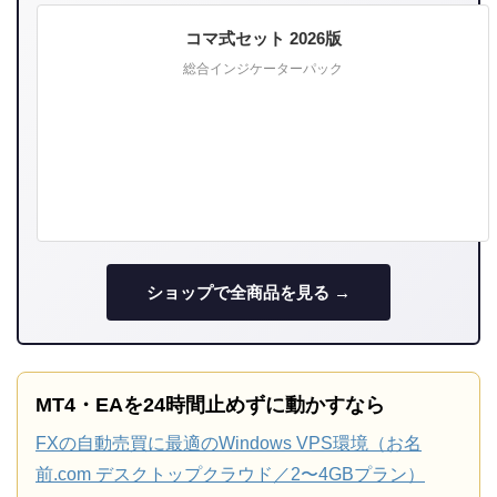
コマ式セット 2026版
総合インジケーターパック
ショップで全商品を見る →
MT4・EAを24時間止めずに動かすなら
FXの自動売買に最適のWindows VPS環境（お名
前.com デスクトップクラウド／2〜4GBプラン）