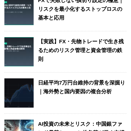
FXで失敗しない損切り設定の極意｜
リスクを最小化するストップロスの
基本と応用
【実践】FX・先物トレードで生き残
るためのリスク管理と資金管理の鉄
則
日経平均7万円台維持の背景を深掘り
｜海外勢と国内要因の複合分析
AI投資の未来とリスク：中国銀ファ