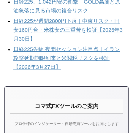
日経225、1,042円安の衝撃：GOLD高騰と原
油急落に見る市場の複合リスク
日経225が週間2800円下落｜中東リスク・円
安160円台・米株安の三重苦を検証【2026年3
月30日】
日経225先物 夜間セッション注目点｜イラン
攻撃延期期限到来と米関税リスクを検証
【2026年3月27日】
コマ式FXツールのご案内
プロ仕様のインジケーター・自動売買ツールをお届けします