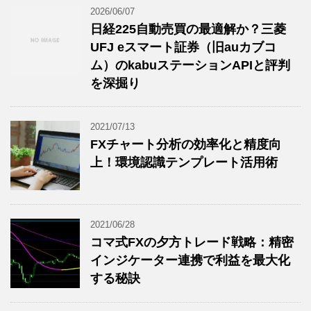
2026/06/07
日経225自動売買の最適解か？三菱
UFJ eスマート証券（旧auカブコ
ム）のkabuステーションAPIと評判
を深掘り
2021/07/13
FXチャート分析の効率化と精度向
上！環境認識テンプレート活用術
2021/06/28
コマ式FXの夕方トレード戦略：精密
インジケーター連携で利益を最大化
する秘訣