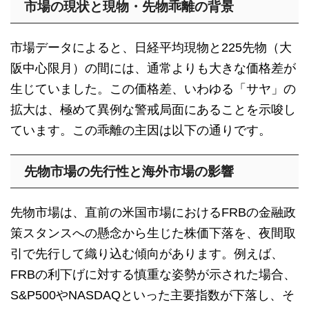
市場の現状と現物・先物乖離の背景
市場データによると、日経平均現物と225先物（大
阪中心限月）の間には、通常よりも大きな価格差が
生じていました。この価格差、いわゆる「サヤ」の
拡大は、極めて異例な警戒局面にあることを示唆し
ています。この乖離の主因は以下の通りです。
先物市場の先行性と海外市場の影響
先物市場は、直前の米国市場におけるFRBの金融政
策スタンスへの懸念から生じた株価下落を、夜間取
引で先行して織り込む傾向があります。例えば、
FRBの利下げに対する慎重な姿勢が示された場合、
S&P500やNASDAQといった主要指数が下落し、そ