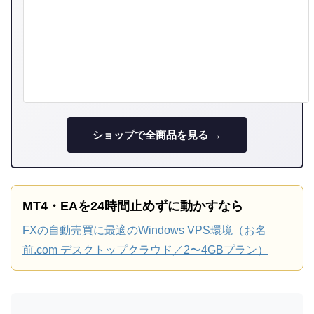
ショップで全商品を見る →
MT4・EAを24時間止めずに動かすなら
FXの自動売買に最適のWindows VPS環境（お名
前.com デスクトップクラウド／2〜4GBプラン）