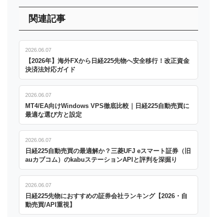
関連記事
2026.06.07
【2026年】海外FXから日経225先物へ安全移行！改正資金
決済法対応ガイド
2026.06.07
MT4/EA向けWindows VPS徹底比較｜日経225自動売買に
最適な選び方と設定
2026.06.07
日経225自動売買の最適解か？三菱UFJ eスマート証券（旧
auカブコム）のkabuステーションAPIと評判を深掘り
2026.06.07
日経225先物におすすめの証券会社ランキング【2026・自
動売買/API重視】