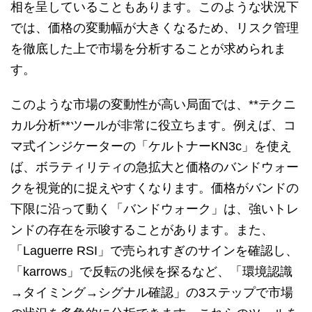
相を呈していることもあります。このような状況下
では、価格の変動幅が大きくなるため、リスク管理
を徹底した上で市場を分析することが求められま
す。
このような市場の変動性が高い局面では、**テクニ
カル分析**ツールが非常に役立ちます。例えば、コ
マ式インジケーターの「ケルトナーKN3c」を使え
ば、ボラティリティの急拡大と価格のバンドウォー
クを視覚的に捉えやすくなります。価格がバンドの
下限に沿って動く「バンドウォーク」は、強いトレ
ンドの存在を示唆することがあります。また、
「Laguerre RSI」で売られすぎのサインを確認し、
「karrows」で反転の兆候を探るなど、「環境認識
→タイミング→シグナル確認」の3ステップで市場