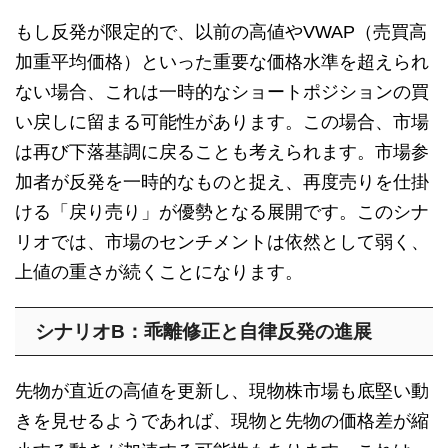
もし反発が限定的で、以前の高値やVWAP（売買高
加重平均価格）といった重要な価格水準を超えられ
ない場合、これは一時的なショートポジションの買
い戻しに留まる可能性があります。この場合、市場
は再び下落基調に戻ることも考えられます。市場参
加者が反発を一時的なものと捉え、再度売りを仕掛
ける「戻り売り」が優勢となる展開です。このシナ
リオでは、市場のセンチメントは依然として弱く、
上値の重さが続くことになります。
シナリオB：乖離修正と自律反発の進展
先物が直近の高値を更新し、現物株市場も底堅い動
きを見せるようであれば、現物と先物の価格差が縮