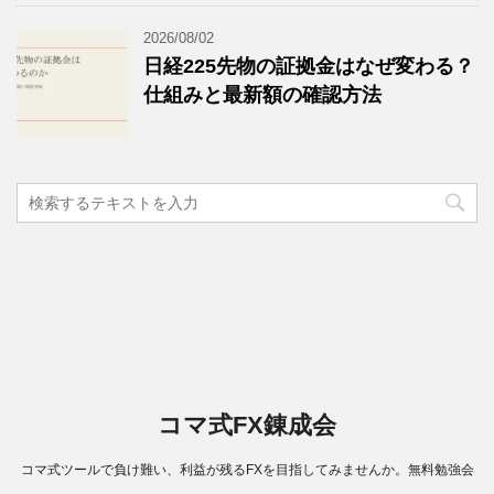
2026/08/02
日経225先物の証拠金はなぜ変わる？
仕組みと最新額の確認方法
コマ式FX錬成会
コマ式ツールで負け難い、利益が残るFXを目指してみませんか。無料勉強会