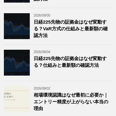
2026/08/05
日経225先物の証拠金はなぜ変動す
る？VaR方式の仕組みと最新額の確
認方法
2026/08/04
日経225先物の証拠金はなぜ変動す
る？仕組みと最新額の確認方法
2026/08/02
相場環境認識はなぜ最初に必要か｜
エントリー精度が上がらない本当の
理由