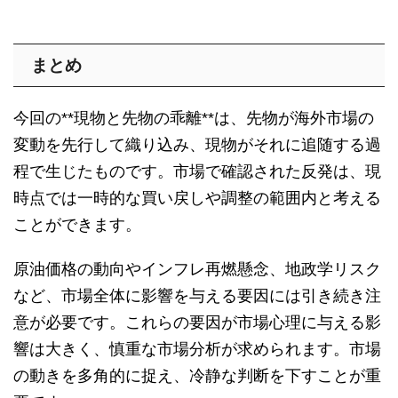
まとめ
今回の**現物と先物の乖離**は、先物が海外市場の
変動を先行して織り込み、現物がそれに追随する過
程で生じたものです。市場で確認された反発は、現
時点では一時的な買い戻しや調整の範囲内と考える
ことができます。
原油価格の動向やインフレ再燃懸念、地政学リスク
など、市場全体に影響を与える要因には引き続き注
意が必要です。これらの要因が市場心理に与える影
響は大きく、慎重な市場分析が求められます。市場
の動きを多角的に捉え、冷静な判断を下すことが重