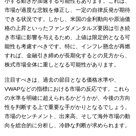
小する動きが加速する可能性もあります。これは、
市場が過度な悲観を修正し、一定の自律反発が期待
できる状況です。しかし、米国の金利動向や原油価
格の上昇といったファンダメンタルズ要因は引き続
き市場に影響を与えるため、上値は限定的となる可
能性も考慮すべきです。特に、インフレ懸念が再燃
すれば、金融引き締めが長期化するとの見方から、
株式市場全体に重しとなる可能性があります。
注目すべきは、過去の節目となる価格水準や、
VWAPなどの指標における市場の反応です。これら
の水準を明確に超えられるかどうかが、今後の方向
性を判断する上で重要な手がかりとなるでしょう。
市場のセンチメント、出来高、そして海外市場の動
向を総合的に分析し、冷静な判断が求められます。