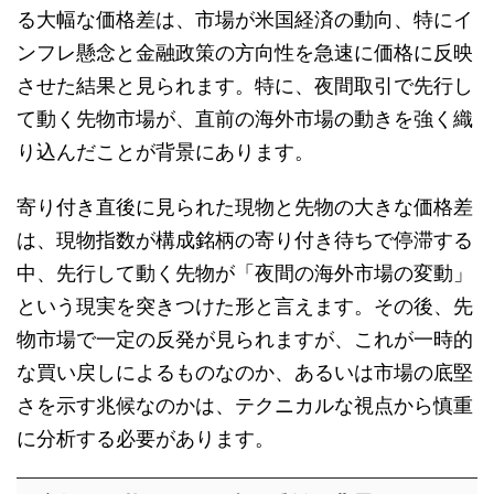
る大幅な価格差は、市場が米国経済の動向、特にイ
ンフレ懸念と金融政策の方向性を急速に価格に反映
させた結果と見られます。特に、夜間取引で先行し
て動く先物市場が、直前の海外市場の動きを強く織
り込んだことが背景にあります。
寄り付き直後に見られた現物と先物の大きな価格差
は、現物指数が構成銘柄の寄り付き待ちで停滞する
中、先行して動く先物が「夜間の海外市場の変動」
という現実を突きつけた形と言えます。その後、先
物市場で一定の反発が見られますが、これが一時的
な買い戻しによるものなのか、あるいは市場の底堅
さを示す兆候なのかは、テクニカルな視点から慎重
に分析する必要があります。