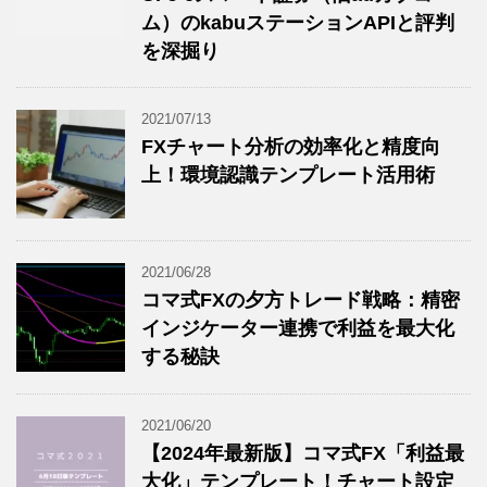
ム）のkabuステーションAPIと評判
を深掘り
2021/07/13
FXチャート分析の効率化と精度向
上！環境認識テンプレート活用術
2021/06/28
コマ式FXの夕方トレード戦略：精密
インジケーター連携で利益を最大化
する秘訣
2021/06/20
【2024年最新版】コマ式FX「利益最
大化」テンプレート！チャート設定