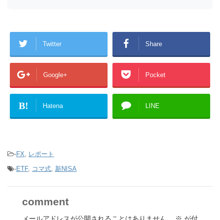
Twitter
Share
Google+
Pocket
B!
Hatena
LINE
-
FX
,
レポート
-
ETF
,
コマ式
,
新NISA
comment
メールアドレスが公開されることはありません。
※
が付