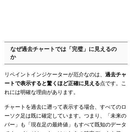
なぜ過去チャートでは「完璧」に見えるの
か
リペイントインジケーターが厄介なのは、
過去チャ
ートで表示すると驚くほど正確に見える
点です。こ
れには明確な理由があります。
チャートを過去に遡って表示する場合、すべてのロ
ーソク足は既に確定しています。つまり、「未来の
バー」も「現在足の最終値」もすべて既知のデータ