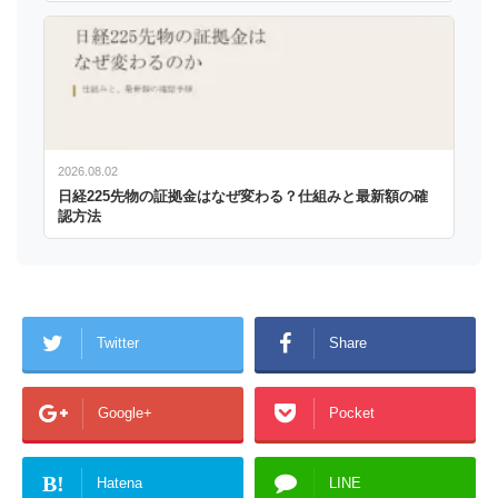
2026.08.02
日経225先物の証拠金はなぜ変わる？仕組みと最新額の確
認方法
Twitter
Share
Google+
Pocket
B!
Hatena
LINE