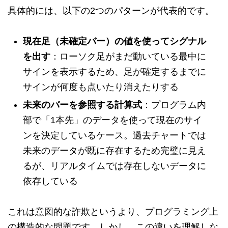
具体的には、以下の2つのパターンが代表的です。
現在足（未確定バー）の値を使ってシグナル
を出す
：ローソク足がまだ動いている最中に
サインを表示するため、足が確定するまでに
サインが何度も点いたり消えたりする
未来のバーを参照する計算式
：プログラム内
部で「1本先」のデータを使って現在のサイ
ンを決定しているケース。過去チャートでは
未来のデータが既に存在するため完璧に見え
るが、リアルタイムでは存在しないデータに
依存している
これは意図的な詐欺というより、プログラミング上
の構造的な問題です。しかし、この違いを理解しな