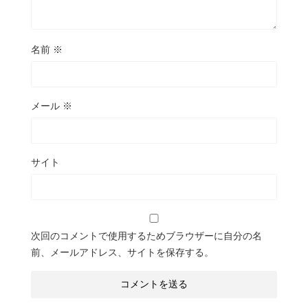
名前
※
メール
※
サイト
次回のコメントで使用するためブラウザーに自分の名
前、メールアドレス、サイトを保存する。