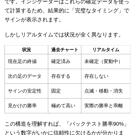
です。インジケーターはこれらの確定データを使っ
て計算するため、結果的に「完璧なタイミング」で
サインが表示されます。
しかしリアルタイムでは状況が全く異なります。
状況
過去チャート
リアルタイム
現在足の終値
確定済み
未確定（変動中）
次の足のデータ
存在する
存在しない
サインの安定性
固定
点滅・移動・消失
見かけの勝率
極めて高い
実際の勝率と乖離
この構造を理解すれば、「バックテスト勝率90%」
という数字がいかに信頼性に欠けるかが分かりま