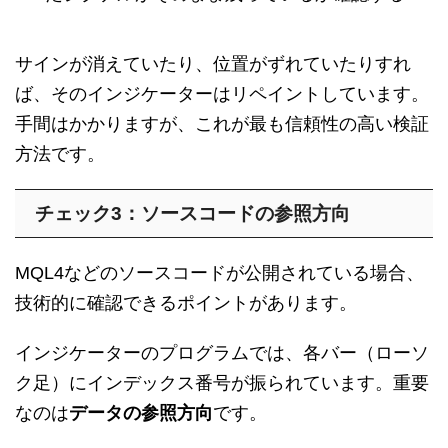
サインが消えていたり、位置がずれていたりすれ
ば、そのインジケーターはリペイントしています。
手間はかかりますが、これが最も信頼性の高い検証
方法です。
チェック3：ソースコードの参照方向
MQL4などのソースコードが公開されている場合、
技術的に確認できるポイントがあります。
インジケーターのプログラムでは、各バー（ローソ
ク足）にインデックス番号が振られています。重要
なのは
データの参照方向
です。