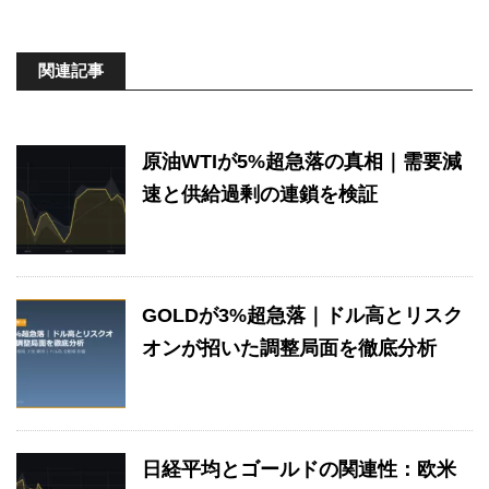
関連記事
原油WTIが5%超急落の真相｜需要減
速と供給過剰の連鎖を検証
GOLDが3%超急落｜ドル高とリスク
オンが招いた調整局面を徹底分析
日経平均とゴールドの関連性：欧米