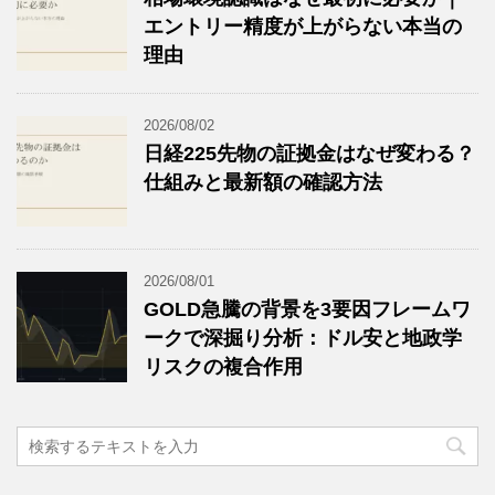
エントリー精度が上がらない本当の
理由
2026/08/02
日経225先物の証拠金はなぜ変わる？
仕組みと最新額の確認方法
2026/08/01
GOLD急騰の背景を3要因フレームワ
ークで深掘り分析：ドル安と地政学
リスクの複合作用