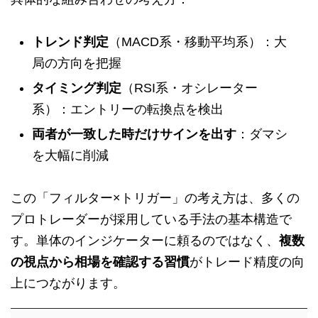
トレンド判定
（MACD系・移動平均系）：大
局の方向を把握
タイミング判定
（RSI系・オシレーター
系）：エントリーの転換点を検出
両者が一致した時だけサインを出す
：ダマシ
を大幅に削減
この「フィルター×トリガー」の考え方は、多くの
プロトレーダーが採用している手法の基本構造で
す。単体のインジケーターに頼るのではなく、
複数
の視点から相場を確認する習慣
がトレード精度の向
上につながります。