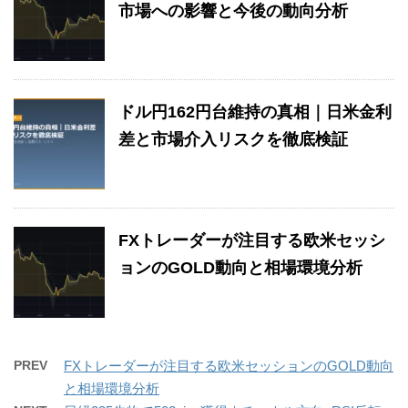
市場への影響と今後の動向分析
ドル円162円台維持の真相｜日米金利
差と市場介入リスクを徹底検証
FXトレーダーが注目する欧米セッシ
ョンのGOLD動向と相場環境分析
PREV
FXトレーダーが注目する欧米セッションのGOLD動向
と相場環境分析