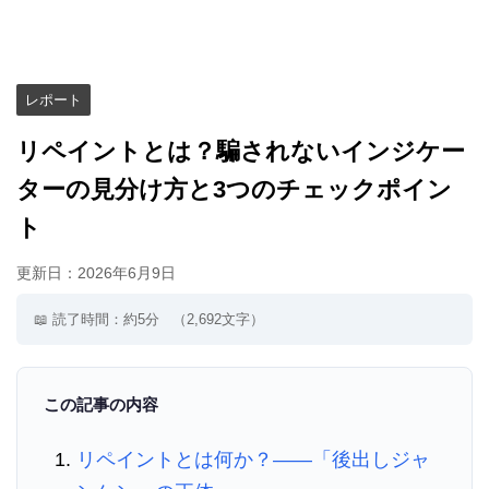
レポート
リペイントとは？騙されないインジケー
ターの見分け方と3つのチェックポイン
ト
更新日：
2026年6月9日
📖 読了時間：約5分
（2,692文字）
この記事の内容
リペイントとは何か？——「後出しジャ