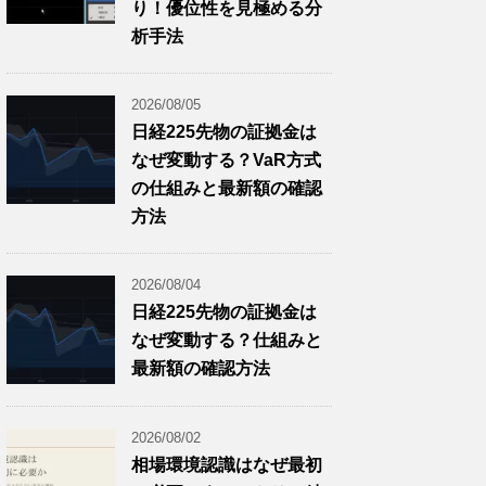
り！優位性を見極める分
析手法
2026/08/05
日経225先物の証拠金は
なぜ変動する？VaR方式
の仕組みと最新額の確認
方法
2026/08/04
日経225先物の証拠金は
なぜ変動する？仕組みと
最新額の確認方法
2026/08/02
相場環境認識はなぜ最初