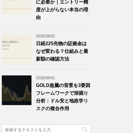
に必要か｜エントリー精
度が上がらない本当の理
由
2026/08/02
日経225先物の証拠金は
なぜ変わる？仕組みと最
新額の確認方法
2026/08/01
GOLD急騰の背景を3要因
フレームワークで深掘り
分析：ドル安と地政学リ
スクの複合作用