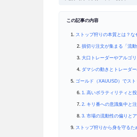
この記事の内容
ストップ狩りの本質とは？な
損切り注文が集まる「流動
大口トレーダーやアルゴリ
ダマシの動きとトレーダー
ゴールド（XAUUSD）でス
1. 高いボラティリティと
2. キリ番への意識集中と
3. 市場の流動性の偏りと
ストップ狩りから身を守るた