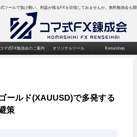
マ式ツールで負け難い、利益が残るFXを目指してみませんか。無料勉強会も開
コマ式FX勉強会のご案内
オリジナルツール
Koma'shop
ールド(XAUUSD)で多発する
避策