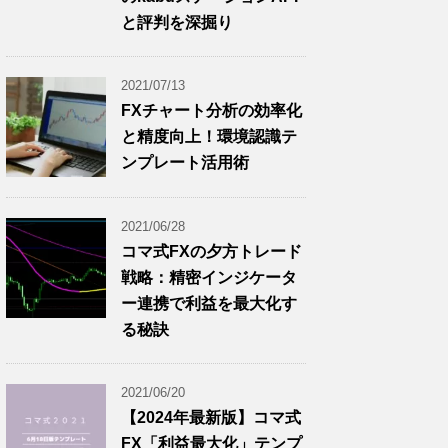
と評判を深掘り
2021/07/13
FXチャート分析の効率化
と精度向上！環境認識テ
ンプレート活用術
2021/06/28
コマ式FXの夕方トレード
戦略：精密インジケータ
ー連携で利益を最大化す
る秘訣
2021/06/20
【2024年最新版】コマ式
FX「利益最大化」テンプ