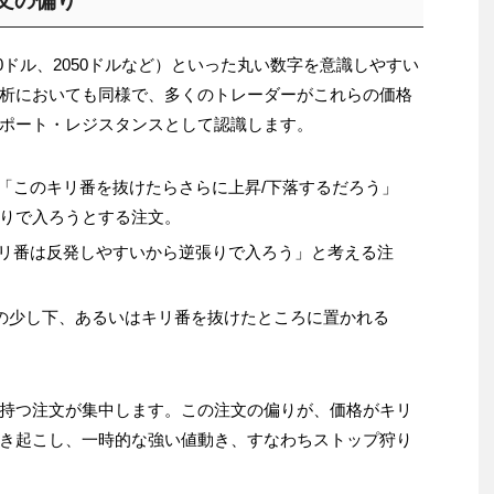
注文の偏り
00ドル、2050ドルなど）といった丸い数字を意識しやすい
析においても同様で、多くのトレーダーがこれらの価格
ポート・レジスタンスとして認識します。
「このキリ番を抜けたらさらに上昇/下落するだろう」
りで入ろうとする注文。
リ番は反発しやすいから逆張りで入ろう」と考える注
の少し下、あるいはキリ番を抜けたところに置かれる
持つ注文が集中します。この注文の偏りが、価格がキリ
き起こし、一時的な強い値動き、すなわちストップ狩り