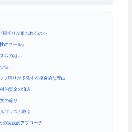
ぜ損切りが狙われるのか
性のプール」
ズムの狙い
心理
トップ狩りが多発する複合的な理由
投機的資金の流入
注文の偏り
アルゴリズム取引
めの実践的アプローチ