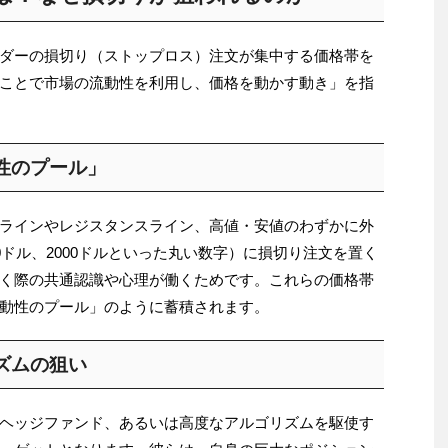
ダーの損切り（ストップロス）注文が集中する価格帯を
ことで市場の流動性を利用し、価格を動かす動き」を指
性のプール」
ラインやレジスタンスライン、高値・安値のわずかに外
0ドル、2000ドルといった丸い数字）に損切り注文を置く
く際の共通認識や心理が働くためです。これらの価格帯
動性のプール」のように蓄積されます。
ズムの狙い
ヘッジファンド、あるいは高度なアルゴリズムを駆使す