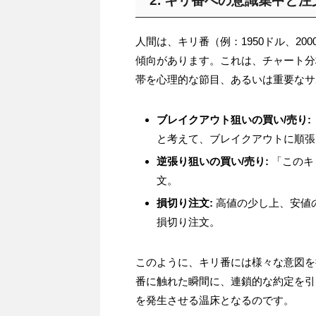
2. キリ番への意識集中と
人間は、キリ番（例：1950ドル、20
傾向があります。これは、チャート分
帯を心理的な節目、あるいは重要なサ
ブレイクアウト狙いの買い/売り:
と考えて、ブレイクアウトに順張
逆張り狙いの買い/売り:
「このキ
文。
損切り注文:
高値の少し上、安値
損切り注文。
このように、キリ番には様々な意図を
番に触れた瞬間に、連鎖的な約定を引
を発生させる温床となるのです。