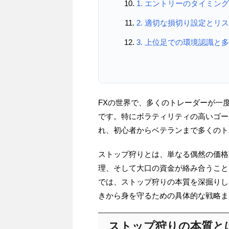
1. エントリーのタイミン
2. 適切な損切り設定とリ
3. 上位足での環境認識と
FXの世界で、多くのトレーダーが一
です。特にボラティリティの高いゴー
れ、初心者からベテランまで多くのト
ストップ狩りとは、単なる偶然の価格
理、そして大口の資金が絡み合うこと
では、ストップ狩りの本質を深掘りし
きから身を守るための具体的な戦略ま
ストップ狩りの本質と