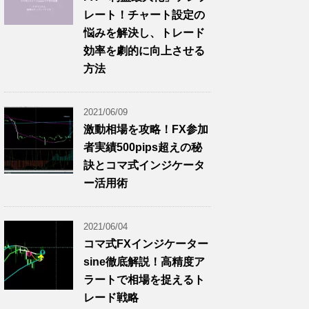
レート！チャート設定の
悩みを解決し、トレード
効率を劇的に向上させる
方法
2021/06/09
激動相場を攻略！FX参加
者実績500pips超えの秘
訣とコマ式インジケータ
ー活用術
2021/06/04
コマ式FXインジケーター
sine徹底解説！高精度ア
ラートで相場を捉えるト
レード戦略