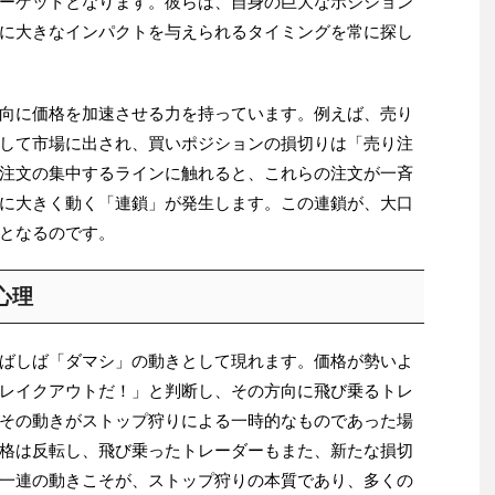
ーゲットとなります。彼らは、自身の巨大なポジション
に大きなインパクトを与えられるタイミングを常に探し
向に価格を加速させる力を持っています。例えば、売り
して市場に出され、買いポジションの損切りは「売り注
注文の集中するラインに触れると、これらの注文が一斉
に大きく動く「連鎖」が発生します。この連鎖が、大口
となるのです。
心理
ばしば「ダマシ」の動きとして現れます。価格が勢いよ
レイクアウトだ！」と判断し、その方向に飛び乗るトレ
その動きがストップ狩りによる一時的なものであった場
格は反転し、飛び乗ったトレーダーもまた、新たな損切
一連の動きこそが、ストップ狩りの本質であり、多くの