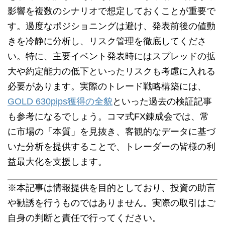
影響を複数のシナリオで想定しておくことが重要で
す。過度なポジショニングは避け、発表前後の値動
きを冷静に分析し、リスク管理を徹底してくださ
い。特に、主要イベント発表時にはスプレッドの拡
大や約定能力の低下といったリスクも考慮に入れる
必要があります。実際のトレード戦略構築には、
GOLD 630pips獲得の全貌
といった過去の検証記事
も参考になるでしょう。コマ式FX錬成会では、常
に市場の「本質」を見抜き、客観的なデータに基づ
いた分析を提供することで、トレーダーの皆様の利
益最大化を支援します。
※本記事は情報提供を目的としており、投資の助言
や勧誘を行うものではありません。実際の取引はご
自身の判断と責任で行ってください。