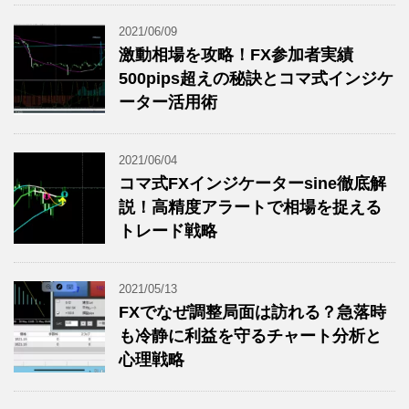
2021/06/09
激動相場を攻略！FX参加者実績
500pips超えの秘訣とコマ式インジケ
ーター活用術
2021/06/04
コマ式FXインジケーターsine徹底解
説！高精度アラートで相場を捉える
トレード戦略
2021/05/13
FXでなぜ調整局面は訪れる？急落時
も冷静に利益を守るチャート分析と
心理戦略