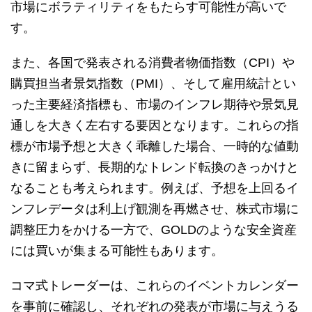
市場にボラティリティをもたらす可能性が高いで
す。
また、各国で発表される消費者物価指数（CPI）や
購買担当者景気指数（PMI）、そして雇用統計とい
った主要経済指標も、市場のインフレ期待や景気見
通しを大きく左右する要因となります。これらの指
標が市場予想と大きく乖離した場合、一時的な値動
きに留まらず、長期的なトレンド転換のきっかけと
なることも考えられます。例えば、予想を上回るイ
ンフレデータは利上げ観測を再燃させ、株式市場に
調整圧力をかける一方で、GOLDのような安全資産
には買いが集まる可能性もあります。
コマ式トレーダーは、これらのイベントカレンダー
を事前に確認し、それぞれの発表が市場に与えうる