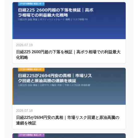
2026.07.19
日経225 2600円超の下落を検証｜高ボラ相場での利益最大
化戦略
2026.07.18
日経225が2694円安の真相｜市場リスク回避と原油高騰の
連鎖を検証