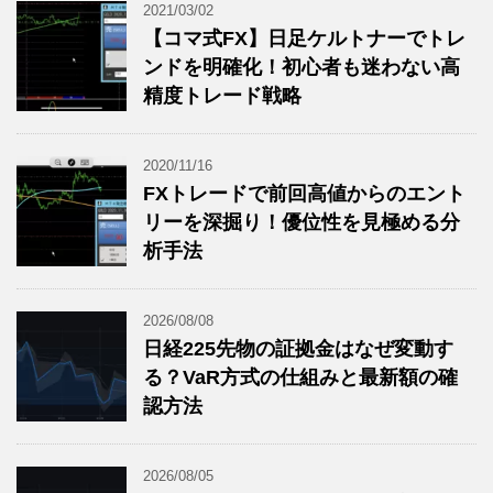
2021/03/02
【コマ式FX】日足ケルトナーでトレ
ンドを明確化！初心者も迷わない高
精度トレード戦略
2020/11/16
FXトレードで前回高値からのエント
リーを深掘り！優位性を見極める分
析手法
2026/08/08
日経225先物の証拠金はなぜ変動す
る？VaR方式の仕組みと最新額の確
認方法
2026/08/05