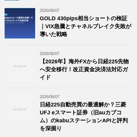
2026/06/07
GOLD 430pips相当ショートの検証
｜VIX急騰とチャネルブレイク失敗が
導いた戦略
2026/06/07
【2026年】海外FXから日経225先物
へ安全移行！改正資金決済法対応ガ
イド
2026/06/07
日経225自動売買の最適解か？三菱
UFJ eスマート証券（旧auカブコ
ム）のkabuステーションAPIと評判
を深掘り