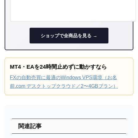
ショップで全商品を見る →
MT4・EAを24時間止めずに動かすなら
FXの自動売買に最適のWindows VPS環境（お名
前.com デスクトップクラウド／2〜4GBプラン）
関連記事