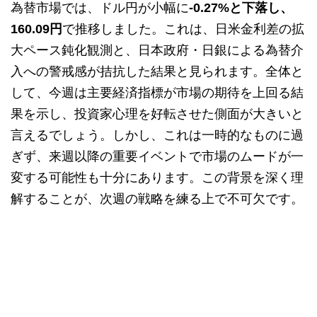
為替市場では、ドル円が小幅に
-0.27%と下落し、
160.09円
で推移しました。これは、日米金利差の拡
大ペース鈍化観測と、日本政府・日銀による為替介
入への警戒感が拮抗した結果と見られます。全体と
して、今週は主要経済指標が市場の期待を上回る結
果を示し、投資家心理を好転させた側面が大きいと
言えるでしょう。しかし、これは一時的なものに過
ぎず、来週以降の重要イベントで市場のムードが一
変する可能性も十分にあります。この背景を深く理
解することが、次週の戦略を練る上で不可欠です。