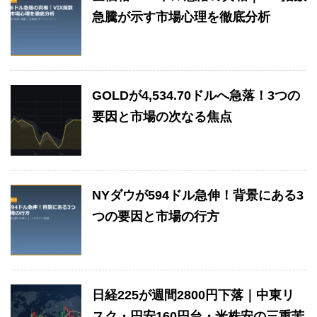
急騰が示す市場心理を徹底分析
GOLDが4,534.70ドルへ急落！3つの
要因と市場の次なる焦点
NYダウが594ドル急伸！背景にある3
つの要因と市場の行方
日経225が週間2800円下落｜中東リ
スク・円安160円台・米株安の三重苦