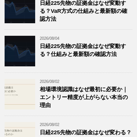
日経225先物の証拠金はなぜ変動す
る？VaR方式の仕組みと最新額の確
認方法
2026/08/04
日経225先物の証拠金はなぜ変動す
る？仕組みと最新額の確認方法
2026/08/02
相場環境認識はなぜ最初に必要か｜
エントリー精度が上がらない本当の
理由
2026/08/02
日経225先物の証拠金はなぜ変わる？