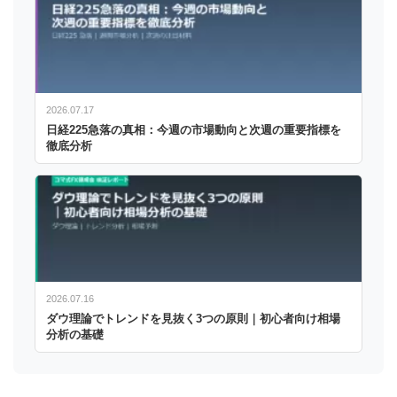
2026.07.17
日経225急落の真相：今週の市場動向と次週の重要指標を
徹底分析
2026.07.16
ダウ理論でトレンドを見抜く3つの原則｜初心者向け相場
分析の基礎