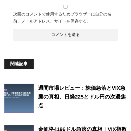
次回のコメントで使用するためブラウザーに自分の名
前、メールアドレス、サイトを保存する。
関連記事
週間市場レビュー：株価急落とVIX急
騰の真相、日経225とドル円の次週焦
点
金価格4196ドル急落の真相｜VIX指数