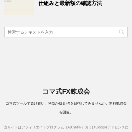
仕組みと最新額の確認方法
コマ式FX錬成会
コマ式ツールで負け難い、利益が残るFXを目指してみませんか。無料勉強会
も開催。
Copyright© コマ式FX錬成会 , 2026 All Rights Reserved Powered by
当サイトはアフィリエイトプログラム（A8.net等）およびGoogleアドセンスに
AFFINGER4
.