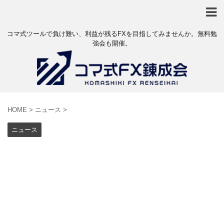
コマ式ツールで負け難い、利益が残るFXを目指してみませんか。無料勉
強会も開催。
HOME
>
ニュース
>
ニュース