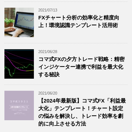
2021/07/13
FXチャート分析の効率化と精度向
上！環境認識テンプレート活用術
2021/06/28
コマ式FXの夕方トレード戦略：精密
インジケーター連携で利益を最大化
する秘訣
2021/06/20
【2024年最新版】コマ式FX「利益最
大化」テンプレート！チャート設定
の悩みを解決し、トレード効率を劇
的に向上させる方法