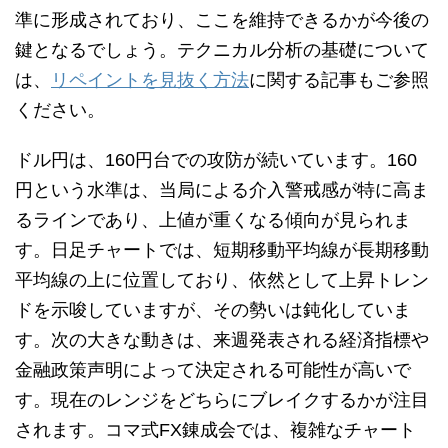
準に形成されており、ここを維持できるかが今後の
鍵となるでしょう。テクニカル分析の基礎について
は、
リペイントを見抜く方法
に関する記事もご参照
ください。
ドル円は、160円台での攻防が続いています。160
円という水準は、当局による介入警戒感が特に高ま
るラインであり、上値が重くなる傾向が見られま
す。日足チャートでは、短期移動平均線が長期移動
平均線の上に位置しており、依然として上昇トレン
ドを示唆していますが、その勢いは鈍化していま
す。次の大きな動きは、来週発表される経済指標や
金融政策声明によって決定される可能性が高いで
す。現在のレンジをどちらにブレイクするかが注目
されます。コマ式FX錬成会では、複雑なチャート