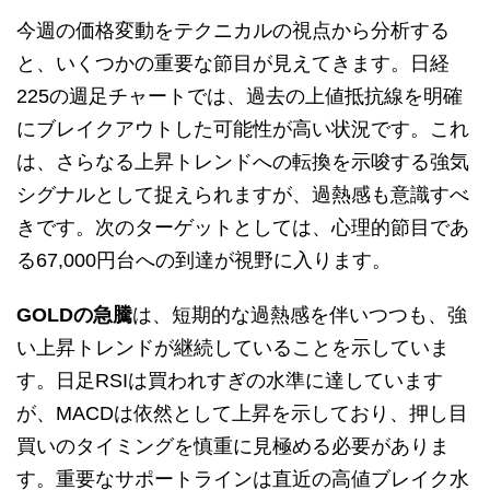
今週の価格変動をテクニカルの視点から分析する
と、いくつかの重要な節目が見えてきます。日経
225の週足チャートでは、過去の上値抵抗線を明確
にブレイクアウトした可能性が高い状況です。これ
は、さらなる上昇トレンドへの転換を示唆する強気
シグナルとして捉えられますが、過熱感も意識すべ
きです。次のターゲットとしては、心理的節目であ
る67,000円台への到達が視野に入ります。
GOLDの急騰
は、短期的な過熱感を伴いつつも、強
い上昇トレンドが継続していることを示していま
す。日足RSIは買われすぎの水準に達しています
が、MACDは依然として上昇を示しており、押し目
買いのタイミングを慎重に見極める必要がありま
す。重要なサポートラインは直近の高値ブレイク水