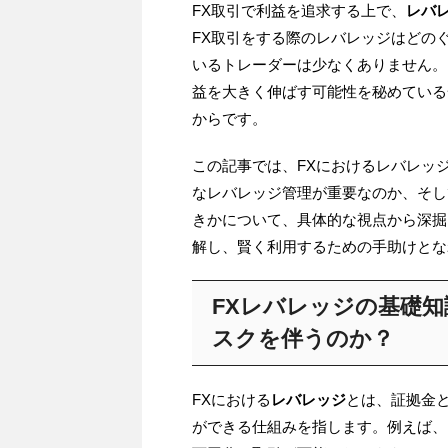
FX取引で利益を追求する上で、
レバ
FX取引をする際のレバレッジはどの
いるトレーダーは少なくありません。
益を大きく伸ばす可能性を秘めている
からです。
この記事では、FXにおけるレバレッ
なレバレッジ管理が重要なのか、そし
きかについて、具体的な視点から深掘
解し、賢く利用するための手助けとな
FXレバレッジの基礎
スクを伴うのか？
FXにおける
レバレッジ
とは、証拠金
ができる仕組みを指します。例えば、1