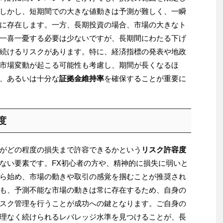
しかし、短期間での大きな値動きは予測が難しく、一瞬
に存在します。一方、長期投資の場合、市場の大きなト
一喜一憂する必要は少ないですが、長期間にわたる下げ
続けるリスクがあります。特に、経済指標の発表や地政
市場変動が起こる可能性も考慮し、期間が長くなるほ
、あるいは十分な
証拠金維持率
を確保することが重要に
度
がどの程度の損失まで許容できるかという
リスク許容度
ない要素です。FX初心者の方や、精神的に損失に弱いと
ら始め、市場の動きや取引の感覚を掴むことが推奨され
も、予測不能な市場の動きは常に存在するため、自身の
スク管理を行うことが成功への鍵となります。ご自身の
理なく続けられるレバレッジ水準を見つけることが、長