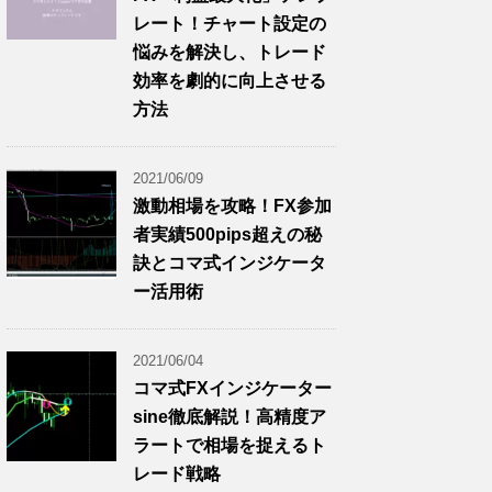
レート！チャート設定の
悩みを解決し、トレード
効率を劇的に向上させる
方法
2021/06/09
激動相場を攻略！FX参加
者実績500pips超えの秘
訣とコマ式インジケータ
ー活用術
2021/06/04
コマ式FXインジケーター
sine徹底解説！高精度ア
ラートで相場を捉えるト
レード戦略