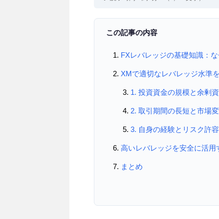
この記事の内容
FXレバレッジの基礎知識：
XMで適切なレバレッジ水準
1. 投資資金の規模と余剰
2. 取引期間の長短と市場
3. 自身の経験とリスク許
高いレバレッジを安全に活用
まとめ