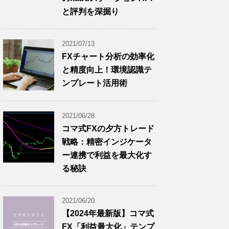
と評判を深掘り
2021/07/13
FXチャート分析の効率化
と精度向上！環境認識テ
ンプレート活用術
2021/06/28
コマ式FXの夕方トレード
戦略：精密インジケータ
ー連携で利益を最大化す
る秘訣
2021/06/20
【2024年最新版】コマ式
FX「利益最大化」テンプ