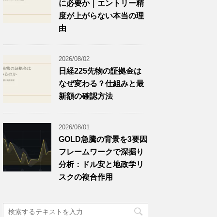
に必要か｜エントリー精
度が上がらない本当の理
由
2026/08/02
日経225先物の証拠金は
なぜ変わる？仕組みと最
新額の確認方法
2026/08/01
GOLD急騰の背景を3要因
フレームワークで深掘り
分析：ドル安と地政学リ
スクの複合作用