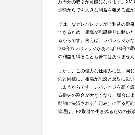
万円分の取引が可能になります。XM
少額からでも大きな利益を狙える点が
では、なぜレバレッジが「利益の源泉
できるため、相場が思惑通りに動いた
るからです。例えば、レバレッジがなけ
100倍のレバレッジがあれば100倍
の利益を得ることも夢ではありません
しかし、この強力な仕組みには、同じ
のと同様に、相場が思惑と反対に動い
しまうからです。レバレッジを高く設
る損失の割合が大きくなり、場合によ
動的に決済される仕組み）に至る可能
管理は、FX取引で生き残るための必