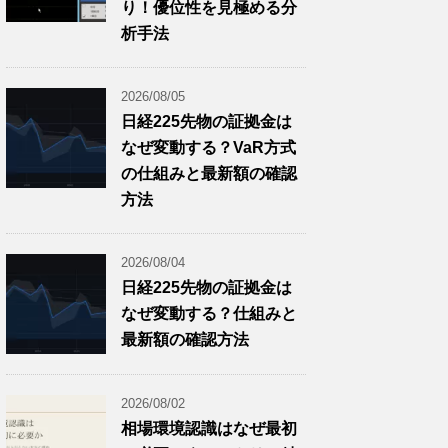
り！優位性を見極める分
析手法
2026/08/05
日経225先物の証拠金は
なぜ変動する？VaR方式
の仕組みと最新額の確認
方法
2026/08/04
日経225先物の証拠金は
なぜ変動する？仕組みと
最新額の確認方法
2026/08/02
相場環境認識はなぜ最初