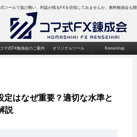
マ式ツールで負け難い、利益が残るFXを目指してみませんか。無料勉強会も開
コマ式FX勉強会のご案内
オリジナルツール
Koma'shop
ジ設定はなぜ重要？適切な水準と
解説