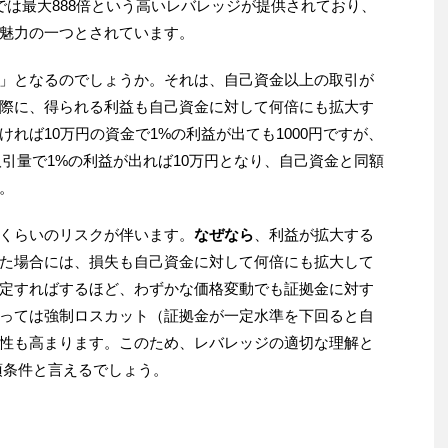
では最大888倍という高いレバレッジが提供されており、
魅力の一つとされています。
」となるのでしょうか。それは、自己資金以上の取引が
際に、得られる利益も自己資金に対して何倍にも拡大す
れば10万円の資金で1%の利益が出ても1000円ですが、
の取引量で1%の利益が出れば10万円となり、自己資金と同額
。
くらいのリスクが伴います。
なぜなら
、利益が拡大する
た場合には、損失も自己資金に対して何倍にも拡大して
定すればするほど、わずかな価格変動でも証拠金に対す
っては強制ロスカット（証拠金が一定水準を下回ると自
性も高まります。このため、レバレッジの適切な理解と
須条件と言えるでしょう。