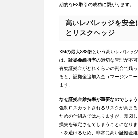
期的なFX取引の成功に繋がります。
高いレバレッジを安全
とリスクヘッジ
XMの最大888倍という高いレバレ
は、
証拠金維持率
の適切な管理が不可
有効証拠金がどれくらいの割合で残っ
ると、証拠金追加入金（マージンコー
ます。
なぜ証拠金維持率が重要なのでしょう
強制ロスカットされるリスクが高まる
ための仕組みではありますが、意図し
損失を確定させてしまうことになりま
トを避けるため、非常に高い証拠金維