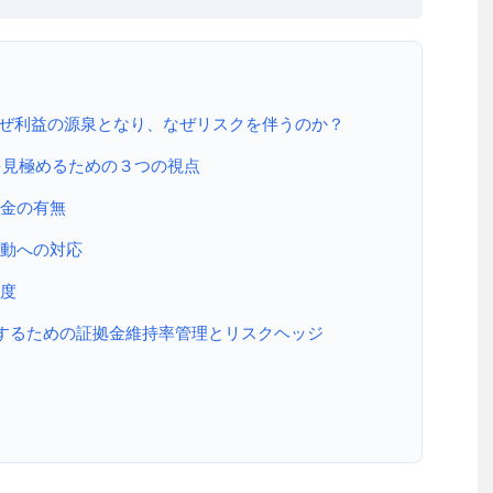
なぜ利益の源泉となり、なぜリスクを伴うのか？
を見極めるための３つの視点
資金の有無
変動への対応
容度
するための証拠金維持率管理とリスクヘッジ