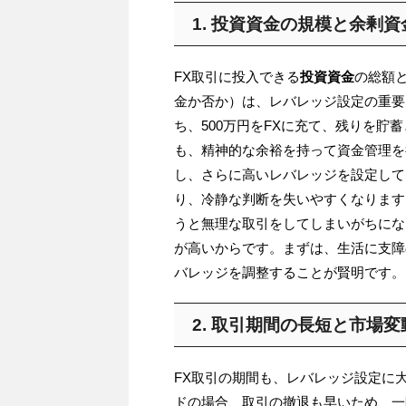
1. 投資資金の規模と余剰
FX取引に投入できる
投資資金
の総額
金か否か）は、レバレッジ設定の重要
ち、500万円をFXに充て、残りを
も、精神的な余裕を持って資金管理を
し、さらに高いレバレッジを設定して
り、冷静な判断を失いやすくなります
うと無理な取引をしてしまいがちにな
が高いからです。まずは、生活に支障
バレッジを調整することが賢明です。
2. 取引期間の長短と市場
FX取引の期間も、レバレッジ設定に
ドの場合、取引の撤退も早いため、一