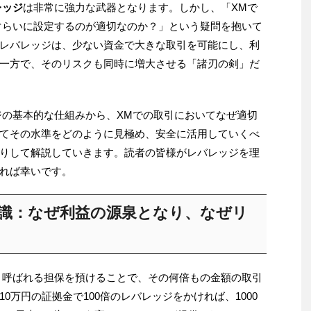
レッジ
は非常に強力な武器となります。しかし、「XMで
ぐらいに設定するのが適切なのか？」という疑問を抱いて
レバレッジは、少ない資金で大きな取引を可能にし、利
一方で、そのリスクも同時に増大させる「諸刃の剣」だ
ジの基本的な仕組みから、XMでの取引においてなぜ適切
てその水準をどのように見極め、安全に活用していくべ
りして解説していきます。読者の皆様がレバレッジを理
れば幸いです。
知識：なぜ利益の源泉となり、なぜリ
と呼ばれる担保を預けることで、その何倍もの金額の取引
0万円の証拠金で100倍のレバレッジをかければ、1000