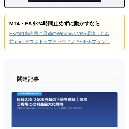
MT4・EAを24時間止めずに動かすなら
FXの自動売買に最適のWindows VPS環境（お名
前.com デスクトップクラウド／2〜4GBプラン）
関連記事