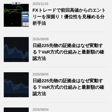
2020/11/16
FXトレードで前回高値からのエント
リーを深掘り！優位性を見極める分
析手法
2026/08/08
日経225先物の証拠金はなぜ変動す
る？VaR方式の仕組みと最新額の確
認方法
2026/08/05
日経225先物の証拠金はなぜ変動す
る？VaR方式の仕組みと最新額の確
認方法
2026/08/04