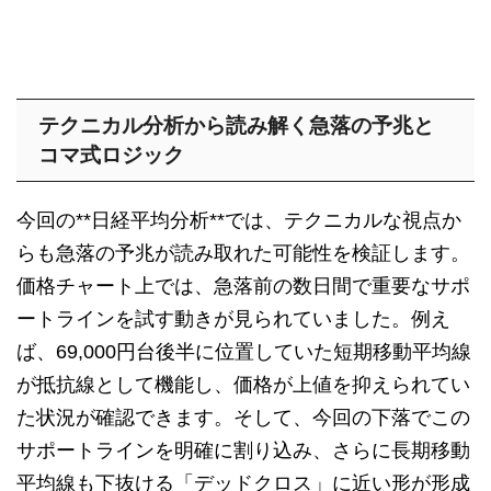
テクニカル分析から読み解く急落の予兆と
コマ式ロジック
今回の**日経平均分析**では、テクニカルな視点か
らも急落の予兆が読み取れた可能性を検証します。
価格チャート上では、急落前の数日間で重要なサポ
ートラインを試す動きが見られていました。例え
ば、69,000円台後半に位置していた短期移動平均線
が抵抗線として機能し、価格が上値を抑えられてい
た状況が確認できます。そして、今回の下落でこの
サポートラインを明確に割り込み、さらに長期移動
平均線も下抜ける「デッドクロス」に近い形が形成