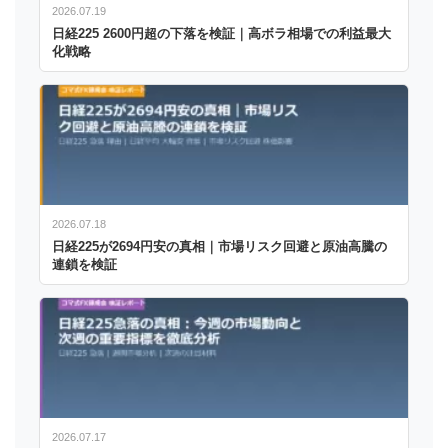
2026.07.19
日経225 2600円超の下落を検証｜高ボラ相場での利益最大
化戦略
2026.07.18
日経225が2694円安の真相｜市場リスク回避と原油高騰の
連鎖を検証
2026.07.17