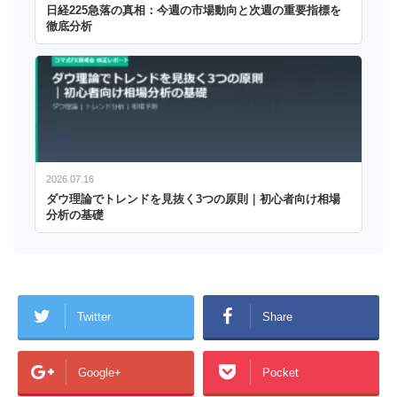
日経225急落の真相：今週の市場動向と次週の重要指標を
徹底分析
2026.07.16
ダウ理論でトレンドを見抜く3つの原則｜初心者向け相場
分析の基礎
Twitter
Share
Google+
Pocket