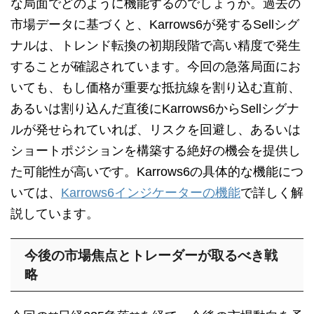
な局面でどのように機能するのでしょうか。過去の
市場データに基づくと、Karrows6が発するSellシグ
ナルは、トレンド転換の初期段階で高い精度で発生
することが確認されています。今回の急落局面にお
いても、もし価格が重要な抵抗線を割り込む直前、
あるいは割り込んだ直後にKarrows6からSellシグナ
ルが発せられていれば、リスクを回避し、あるいは
ショートポジションを構築する絶好の機会を提供し
た可能性が高いです。Karrows6の具体的な機能につ
いては、
Karrows6インジケーターの機能
で詳しく解
説しています。
今後の市場焦点とトレーダーが取るべき戦
略