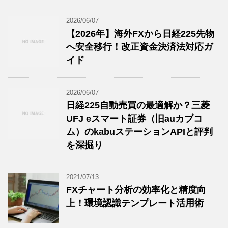
2026/06/07
【2026年】海外FXから日経225先物
へ安全移行！改正資金決済法対応ガ
イド
2026/06/07
日経225自動売買の最適解か？三菱
UFJ eスマート証券（旧auカブコ
ム）のkabuステーションAPIと評判
を深掘り
2021/07/13
FXチャート分析の効率化と精度向
上！環境認識テンプレート活用術