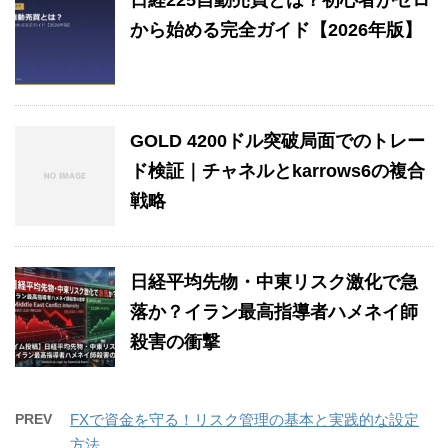
日経225自動売買とは？初心者がゼロ
から始める完全ガイド【2026年版】
GOLD 4200ドル突破局面でのトレー
ド検証｜チャネルとkarrows6の複合
戦略
日経平均先物・中東リスク激化で急
落か？イラン最高指導者ハメネイ師
殺害の衝撃
PREV
FXで資金を守る！リスク管理の基本と実践的な設定
方法