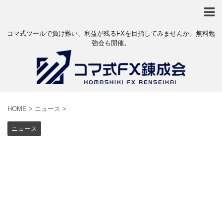
コマ式ツールで負け難い、利益が残るFXを目指してみませんか。無料勉
強会も開催。
HOME
>
ニュース
>
ニュース