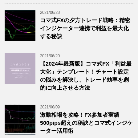
2021/06/28
コマ式FXの夕方トレード戦略：精密
インジケーター連携で利益を最大化
する秘訣
2021/06/20
【2024年最新版】コマ式FX「利益最
大化」テンプレート！チャート設定
の悩みを解決し、トレード効率を劇
的に向上させる方法
2021/06/09
激動相場を攻略！FX参加者実績
500pips超えの秘訣とコマ式インジケ
ーター活用術