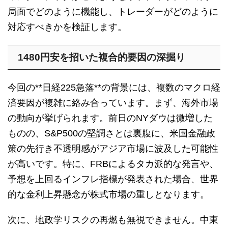
局面でどのように機能し、トレーダーがどのように
対応すべきかを検証します。
1480円安を招いた複合的要因の深掘り
今回の**日経225急落**の背景には、複数のマクロ経
済要因が複雑に絡み合っています。まず、海外市場
の動向が挙げられます。前日のNYダウは微増した
ものの、S&P500の堅調さとは裏腹に、米国金融政
策の先行き不透明感がアジア市場に波及した可能性
が高いです。特に、FRBによるタカ派的な発言や、
予想を上回るインフレ指標が発表された場合、世界
的な金利上昇懸念が株式市場の重しとなります。
次に、地政学リスクの再燃も無視できません。中東