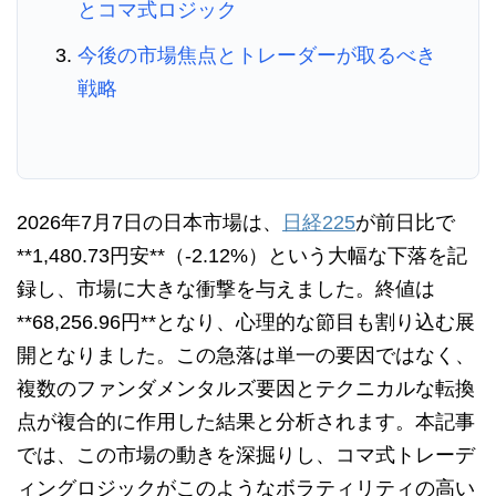
とコマ式ロジック
今後の市場焦点とトレーダーが取るべき
戦略
2026年7月7日の日本市場は、
日経225
が前日比で
**1,480.73円安**（-2.12%）という大幅な下落を記
録し、市場に大きな衝撃を与えました。終値は
**68,256.96円**となり、心理的な節目も割り込む展
開となりました。この急落は単一の要因ではなく、
複数のファンダメンタルズ要因とテクニカルな転換
点が複合的に作用した結果と分析されます。本記事
では、この市場の動きを深掘りし、コマ式トレーデ
ィングロジックがこのようなボラティリティの高い