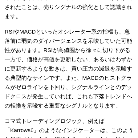
されたことは、売りシグナルの強化として認識され
ます。
RSIやMACDといったオシレーター系の指標も、急
落前に弱気のダイバージェンスを示唆していた可能
性があります。RSIが高値圏から徐々に切り下がる
一方で、価格が高値を更新しない、あるいはわずか
に更新するような動きは、買い圧力の減退を示唆す
る典型的なサインです。また、MACDのヒストグラ
ムがゼロラインを下回り、シグナルラインとのデッ
ドクロスが発生していれば、これも下落トレンドへ
の転換を示唆する重要なシグナルとなります。
コマ式トレーディングロジック、例えば
「Karrows6」のようなインジケーターは、このよう