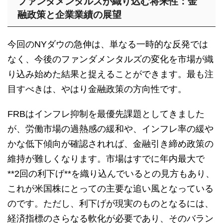
ファンダメンタルズが織り込む将来性：金
融政策と企業業績の展望
今回のNYダウの急伸は、単なる一時的な反発では
なく、今後のファンダメンタルズの変化を市場が織
り込み始めた結果と捉えることができます。最も注
目すべきは、やはり金融政策の方向性です。
FRBはインフレ抑制を最優先課題としてきました
が、労働市場の過熱感の緩和や、インフレ率の緩や
かな低下傾向が確認されれば、金融引き締め政策の
維持が難しくなります。市場はすでに年内最大で
**2回の利下げ**を織り込んでいるとの見方もあり、
これが米国株にとっての主要な追い風となっている
のです。ただし、利下げが現実のものとなるには、
経済指標のさらなる軟化が必要であり、そのバラン