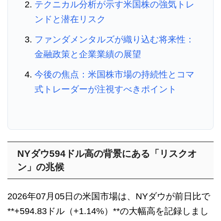
テクニカル分析が示す米国株の強気トレ
ンドと潜在リスク
ファンダメンタルズが織り込む将来性：
金融政策と企業業績の展望
今後の焦点：米国株市場の持続性とコマ
式トレーダーが注視すべきポイント
NYダウ594ドル高の背景にある「リスクオ
ン」の兆候
2026年07月05日の米国市場は、NYダウが前日比で
**+594.83ドル（+1.14%）**の大幅高を記録しまし