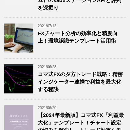
ム）のkabuステーションAPIと評判
を深掘り
2021/07/13
FXチャート分析の効率化と精度向
上！環境認識テンプレート活用術
2021/06/28
コマ式FXの夕方トレード戦略：精密
インジケーター連携で利益を最大化
する秘訣
2021/06/20
【2024年最新版】コマ式FX「利益最
大化」テンプレート！チャート設定