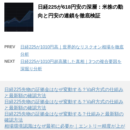
日経225が618円安の深層：米株の動
向と円安の連鎖を徹底検証
PREV
日経225が1010円高｜世界的なリスクオン相場を徹底
分析
NEXT
日経225が1010円超高騰した真相｜3つの複合要因を
深掘り分析
日経225先物の証拠金はなぜ変動する？VaR方式の仕組み
と最新額の確認方法
日経225先物の証拠金はなぜ変動する？VaR方式の仕組み
と最新額の確認方法
日経225先物の証拠金はなぜ変動する？仕組みと最新額の
確認方法
相場環境認識はなぜ最初に必要か｜エントリー精度が上が