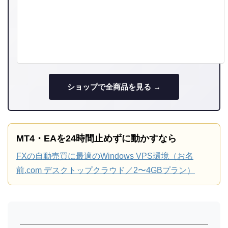
ショップで全商品を見る →
MT4・EAを24時間止めずに動かすなら
FXの自動売買に最適のWindows VPS環境（お名
前.com デスクトップクラウド／2〜4GBプラン）