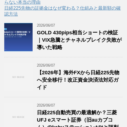
らない本当の理由
日経225先物の証拠金はなぜ変わる？仕組みと最新額の確
認方法
2026/06/07
GOLD 430pips相当ショートの検証
｜VIX急騰とチャネルブレイク失敗が
導いた戦略
2026/06/07
【2026年】海外FXから日経225先物
へ安全移行！改正資金決済法対応ガ
イド
2026/06/07
日経225自動売買の最適解か？三菱
UFJ eスマート証券（旧auカブコ