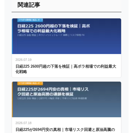
関連記事
2026.07.19
日経225 2600円超の下落を検証｜高ボラ相場での利益最大
化戦略
2026.07.18
日経225が2694円安の真相｜市場リスク回避と原油高騰の