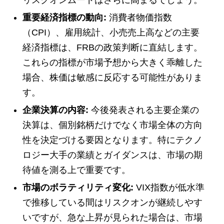
リスクオンムードはさらに高まるでしょう。
重要経済指標の動向:
消費者物価指数
（CPI）、雇用統計、小売売上高などの主要
経済指標は、FRBの政策判断に直結します。
これらの指標が市場予想から大きく乖離した
場合、株価は敏感に反応する可能性がありま
す。
企業決算の内容:
今後発表される主要企業の
決算は、個別銘柄だけでなく市場全体の方向
性を決定づける要因となります。特にテクノ
ロジー大手の業績とガイダンスは、市場の期
待値を測る上で重要です。
市場のボラティリティ変化:
VIX指数が低水準
で推移している間はリスクオンが継続しやす
いですが、急な上昇が見られた場合は、市場