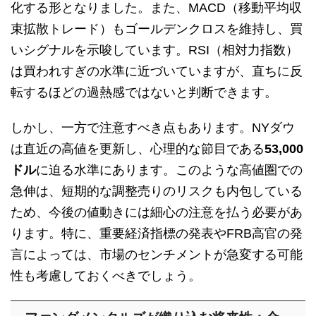
化する形となりました。また、MACD（移動平均収
束拡散トレード）もゴールデンクロスを維持し、買
いシグナルを示唆しています。RSI（相対力指数）
は買われすぎの水準に近づいていますが、直ちに反
転するほどの過熱感ではないと判断できます。
しかし、一方で注意すべき点もあります。NYダウ
は直近の高値を更新し、心理的な節目である
53,000
ドル
に迫る水準にあります。このような高値圏での
急伸は、短期的な調整売りのリスクも内包している
ため、今後の値動きには細心の注意を払う必要があ
ります。特に、重要経済指標の発表やFRB高官の発
言によっては、市場のセンチメントが急変する可能
性も考慮しておくべきでしょう。