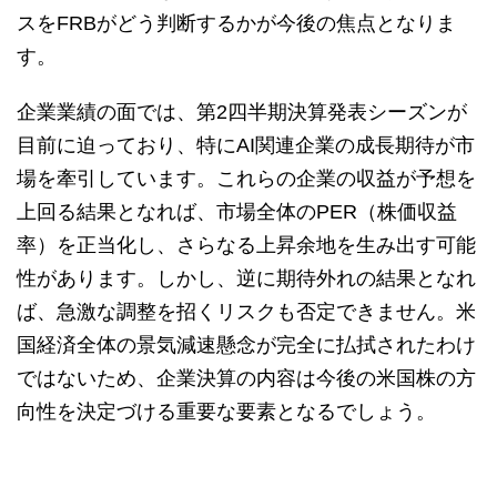
スをFRBがどう判断するかが今後の焦点となりま
す。
企業業績の面では、第2四半期決算発表シーズンが
目前に迫っており、特にAI関連企業の成長期待が市
場を牽引しています。これらの企業の収益が予想を
上回る結果となれば、市場全体のPER（株価収益
率）を正当化し、さらなる上昇余地を生み出す可能
性があります。しかし、逆に期待外れの結果となれ
ば、急激な調整を招くリスクも否定できません。米
国経済全体の景気減速懸念が完全に払拭されたわけ
ではないため、企業決算の内容は今後の米国株の方
向性を決定づける重要な要素となるでしょう。