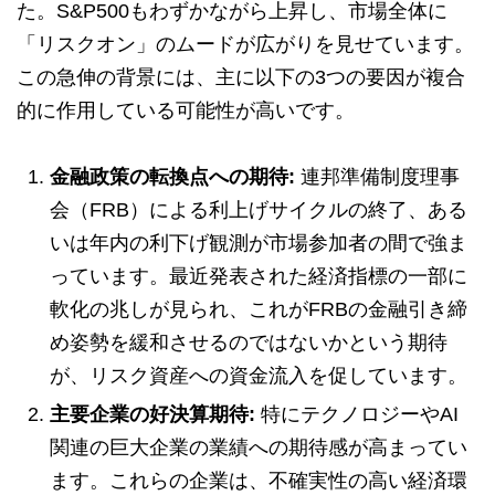
た。S&P500もわずかながら上昇し、市場全体に
「リスクオン」のムードが広がりを見せています。
この急伸の背景には、主に以下の3つの要因が複合
的に作用している可能性が高いです。
金融政策の転換点への期待:
連邦準備制度理事
会（FRB）による利上げサイクルの終了、ある
いは年内の利下げ観測が市場参加者の間で強ま
っています。最近発表された経済指標の一部に
軟化の兆しが見られ、これがFRBの金融引き締
め姿勢を緩和させるのではないかという期待
が、リスク資産への資金流入を促しています。
主要企業の好決算期待:
特にテクノロジーやAI
関連の巨大企業の業績への期待感が高まってい
ます。これらの企業は、不確実性の高い経済環