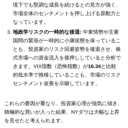
境下でも堅調な成長を続けるとの見方が強く、
市場全体のセンチメントを押し上げる原動力と
なっています。
地政学リスクの一時的な後退:
中東情勢や主要
国間の緊張が一時的に小康状態を保っているこ
とも、投資家のリスク回避姿勢を後退させ、株
式市場への資金流入を後押ししていると分析で
きます。VIX指数（恐怖指数）が
16.34
と比較
的低水準で推移していることも、市場のリスク
センチメント改善を示唆しています。
これらの要因が重なり、投資家心理が強気に傾き、
積極的な買いが入った結果、NYダウは大幅な上昇
を見せたと考えられます。