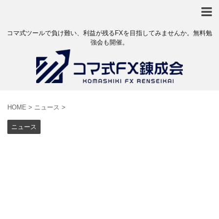
コマ式ツールで負け難い、利益が残るFXを目指してみませんか。無料勉
強会も開催。
HOME
>
ニュース
>
ニュース