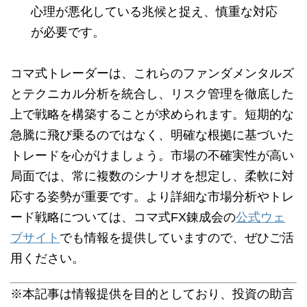
心理が悪化している兆候と捉え、慎重な対応
が必要です。
コマ式トレーダーは、これらのファンダメンタルズ
とテクニカル分析を統合し、リスク管理を徹底した
上で戦略を構築することが求められます。短期的な
急騰に飛び乗るのではなく、明確な根拠に基づいた
トレードを心がけましょう。市場の不確実性が高い
局面では、常に複数のシナリオを想定し、柔軟に対
応する姿勢が重要です。より詳細な市場分析やトレ
ード戦略については、コマ式FX錬成会の
公式ウェ
ブサイト
でも情報を提供していますので、ぜひご活
用ください。
※本記事は情報提供を目的としており、投資の助言