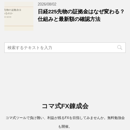
2026/08/02
日経225先物の証拠金はなぜ変わる？
仕組みと最新額の確認方法
コマ式FX錬成会
コマ式ツールで負け難い、利益が残るFXを目指してみませんか。無料勉強会
も開催。