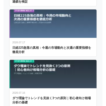
連鎖を検証
2026.07.17
日経225急落の真相：今週の市場動向と次週の重要指標を
徹底分析
2026.07.16
ダウ理論でトレンドを見抜く3つの原則｜初心者向け相場
分析の基礎