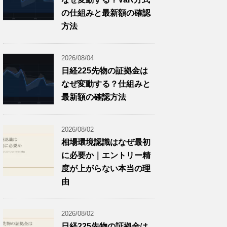
の仕組みと最新額の確認
方法
2026/08/04
日経225先物の証拠金は
なぜ変動する？仕組みと
最新額の確認方法
2026/08/02
相場環境認識はなぜ最初
に必要か｜エントリー精
度が上がらない本当の理
由
2026/08/02
日経225先物の証拠金は