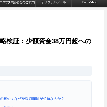
コマ式FX勉強会のご案内
オリジナルツール
Koma'shop
合戦略検証：少額資金38万円超への
軸戦略の核心：なぜ複数時間軸が必須なのか？