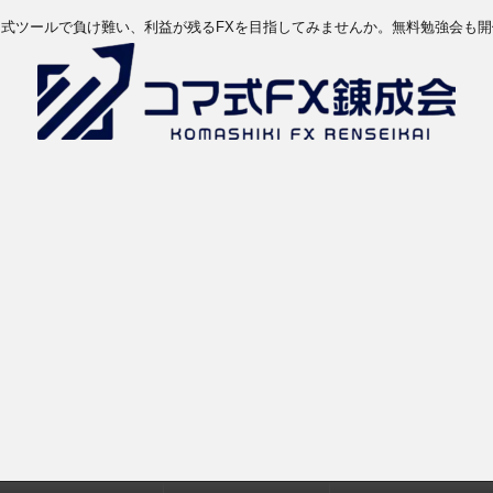
マ式ツールで負け難い、利益が残るFXを目指してみませんか。無料勉強会も開