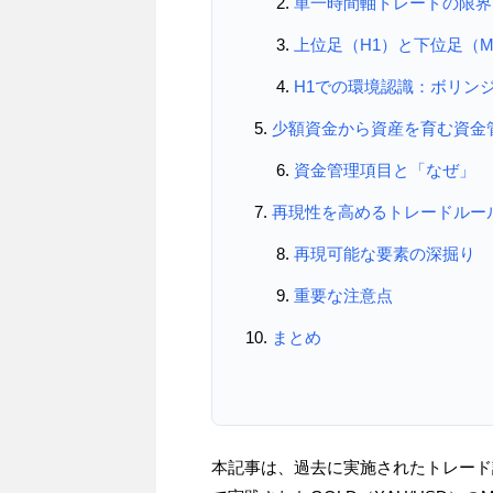
単一時間軸トレードの限界
上位足（H1）と下位足（
H1での環境認識：ボリン
少額資金から資産を育む資金
資金管理項目と「なぜ」
再現性を高めるトレードルー
再現可能な要素の深掘り
重要な注意点
まとめ
本記事は、過去に実施されたトレード