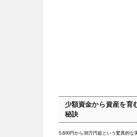
少額資金から資産を育
秘訣
5,600円から38万円超という驚異