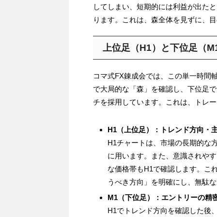
してしまい、短期的には利益が出たと
ります。これは、森全体を見ずに、目
上位足（H1）と下位足（M
コマ式FX錬成会では、この単一時間
で大局的な「森」を確認し、下位足で
チを採用しています。これは、トレー
H1（上位足）：トレンド方向・
H1チャートは、市場の長期的な
に用います。また、意識されやす
な価格帯もH1で確認します。こ
うべき方向」を明確にし、無駄な
M1（下位足）：エントリーの精
H1でトレンド方向を確認した後