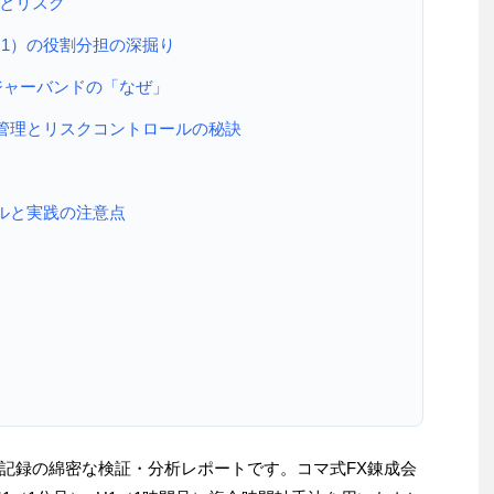
とリスク
M1）の役割分担の深掘り
ジャーバンドの「なぜ」
管理とリスクコントロールの秘訣
ルと実践の注意点
記録の綿密な検証・分析レポートです。コマ式FX錬成会