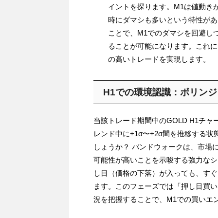
イントを探ります。M1は値動き
時にダマシも多いという特性があ
ことで、M1でのダマシを回避し
ることが可能になります。これに
の高いトレードを実現します。
H1での環境認識：ボリン
当該トレード期間中のGOLD H1チ
レンド中に+1σ〜+2σ間を推移する
しょうか？ バンドウォークは、市場
可能性が高いことを示唆する強力なシ
し目（価格の下落）が入っても、すぐ
ます。このフェーズでは「押し目買い
況を把握することで、M1での買いエ