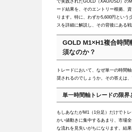
で実践されたGOLD（XAU/USD）
ード結果を、そのエントリー根拠、資
ります。特に、わずか5,600円とい
スを詳細に解説し、その背後にある戦
GOLD M1×H1複合
須なのか？
トレードにおいて、なぜ単一の時間軸
奨されるのでしょうか。その答えは、
単一時間軸トレードの限界
もしあなたがM1（1分足）だけでト
かい値動きに集中するあまり、市場全
な流れを見失いがちになります。結果