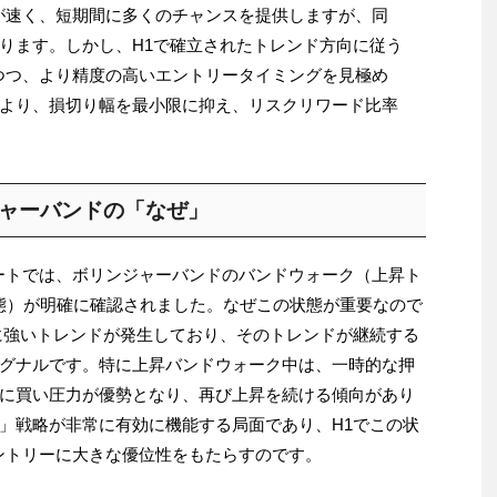
が速く、短期間に多くのチャンスを提供しますが、同
ります。しかし、H1で確立されたトレンド方向に従う
つつ、より精度の高いエントリータイミングを見極め
より、損切り幅を最小限に抑え、リスクリワード比率
ジャーバンドの「なぜ」
ャートでは、ボリンジャーバンドのバンドウォーク（上昇ト
状態）が明確に確認されました。なぜこの状態が重要なので
に強いトレンドが発生しており、そのトレンドが継続する
グナルです。特に上昇バンドウォーク中は、一時的な押
に買い圧力が優勢となり、再び上昇を続ける傾向があり
」戦略が非常に有効に機能する局面であり、H1でこの状
ントリーに大きな優位性をもたらすのです。