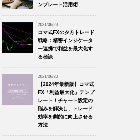
ンプレート活用術
2021/06/28
コマ式FXの夕方トレード
戦略：精密インジケータ
ー連携で利益を最大化す
る秘訣
2021/06/20
【2024年最新版】コマ式
FX「利益最大化」テンプ
レート！チャート設定の
悩みを解決し、トレード
効率を劇的に向上させる
方法