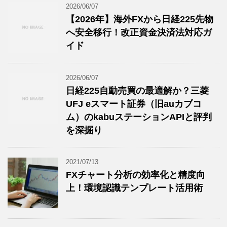
2026/06/07
【2026年】海外FXから日経225先物
へ安全移行！改正資金決済法対応ガ
イド
2026/06/07
日経225自動売買の最適解か？三菱
UFJ eスマート証券（旧auカブコ
ム）のkabuステーションAPIと評判
を深掘り
2021/07/13
FXチャート分析の効率化と精度向
上！環境認識テンプレート活用術