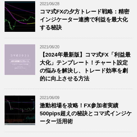
2021/06/28
コマ式FXの夕方トレード戦略：精密
インジケーター連携で利益を最大化
する秘訣
2021/06/20
【2024年最新版】コマ式FX「利益最
大化」テンプレート！チャート設定
の悩みを解決し、トレード効率を劇
的に向上させる方法
2021/06/09
激動相場を攻略！FX参加者実績
500pips超えの秘訣とコマ式インジケ
ーター活用術