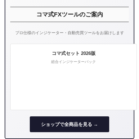
コマ式FXツールのご案内
プロ仕様のインジケーター・自動売買ツールをお届けします
コマ式セット 2026版
総合インジケーターパック
ショップで全商品を見る →