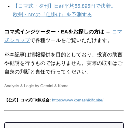
【コマ式・夕刊】日経平均55,895円で決着。
欧州・NYの『仕掛け』を予測する
コマ式インジケーター・EAをお探しの方は
→
コマ
式ショップ
で各種ツールをご覧いただけます。
※本記事は情報提供を目的としており、投資の助言
や勧誘を行うものではありません。実際の取引はご
自身の判断と責任で行ってください。
Analysis & Logic by Gemini & Koma
【公式】コマ式FX錬成会:
https://www.komashikifx.site/