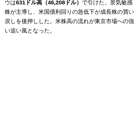
ウは
631ドル高（46,208ドル）
で引けた。景気敏感
株が主導し、米国債利回りの急低下が成長株の買い
戻しを後押しした。米株高の流れが東京市場への強
い追い風となった。