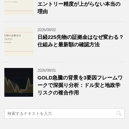
エントリー精度が上がらない本当の
理由
2026/08/02
日経225先物の証拠金はなぜ変わる？
仕組みと最新額の確認方法
2026/08/01
GOLD急騰の背景を3要因フレームワ
ークで深掘り分析：ドル安と地政学
リスクの複合作用