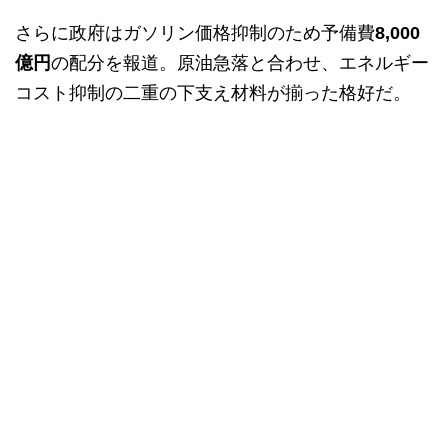
さらに政府はガソリン価格抑制のため予備費
8,000
億円
の配分を報道。原油急落と合わせ、エネルギー
コスト抑制の二重の下支え材料が揃った格好だ。