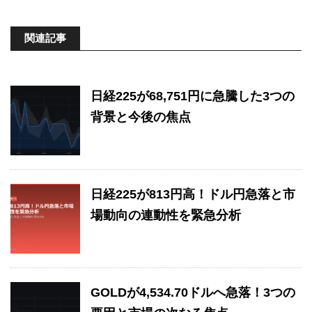
関連記事
日経225が68,751円に急騰した3つの
背景と今後の焦点
日経225が813円高！ドル円急落と市
場動向の連動性を緊急分析
GOLDが4,534.70ドルへ急落！3つの