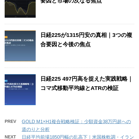
要因と市場の次なる焦点
日経225が1315円安の真相｜3つの複
合要因と今後の焦点
日経225 497円高を捉えた実践戦略｜
コマ式移動平均線とATRの検証
PREV
GOLD M1×H1複合戦略検証：少額資金38万円超への
道のりと分析
NEXT
日経平均前場1850円幅の乱高下｜米国株軟調・イラン