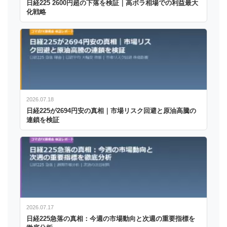
日経225 2600円超の下落を検証｜高ボラ相場での利益最大
化戦略
2026.07.18
日経225が2694円安の真相｜市場リスク回避と原油高騰の
連鎖を検証
2026.07.17
日経225急落の真相：今週の市場動向と次週の重要指標を