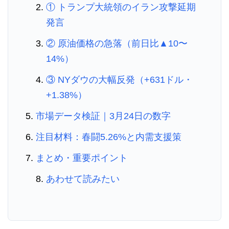
① トランプ大統領のイラン攻撃延期
発言
② 原油価格の急落（前日比▲10〜
14%）
③ NYダウの大幅反発（+631ドル・
+1.38%）
市場データ検証｜3月24日の数字
注目材料：春闘5.26%と内需支援策
まとめ・重要ポイント
あわせて読みたい