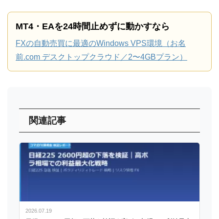
MT4・EAを24時間止めずに動かすなら
FXの自動売買に最適のWindows VPS環境（お名
前.com デスクトップクラウド／2〜4GBプラン）
関連記事
2026.07.19