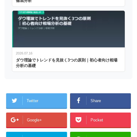
徹底分析
2026.07.16
ダウ理論でトレンドを見抜く3つの原則｜初心者向け相場
分析の基礎
Twitter
Share
Google+
Pocket