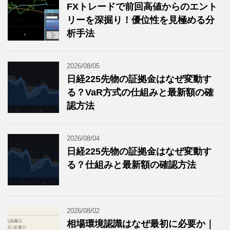
FXトレードで前回高値からのエント
リーを深掘り！優位性を見極める分
析手法
2026/08/05
日経225先物の証拠金はなぜ変動す
る？VaR方式の仕組みと最新額の確
認方法
2026/08/04
日経225先物の証拠金はなぜ変動す
る？仕組みと最新額の確認方法
2026/08/02
相場環境認識はなぜ最初に必要か｜