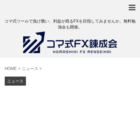
コマ式ツールで負け難い、利益が残るFXを目指してみませんか。無料勉
強会も開催。
HOME
>
ニュース
>
ニュース