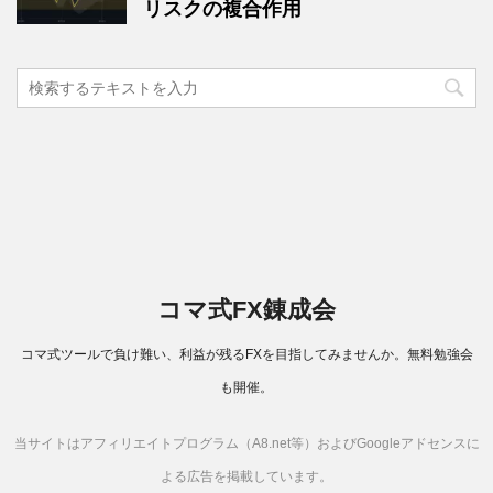
リスクの複合作用
コマ式FX錬成会
コマ式ツールで負け難い、利益が残るFXを目指してみませんか。無料勉強会
も開催。
Copyright© コマ式FX錬成会 , 2026 All Rights Reserved Powered by
当サイトはアフィリエイトプログラム（A8.net等）およびGoogleアドセンスに
AFFINGER4
.
よる広告を掲載しています。