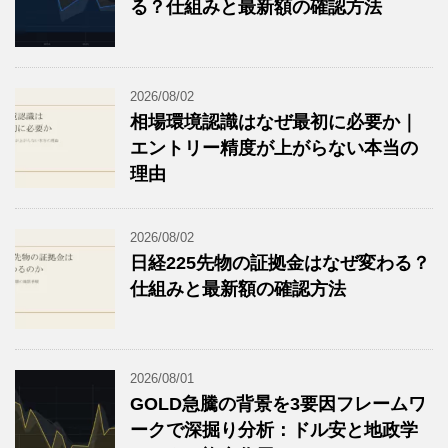
る？仕組みと最新額の確認方法
2026/08/02
相場環境認識はなぜ最初に必要か｜
エントリー精度が上がらない本当の
理由
2026/08/02
日経225先物の証拠金はなぜ変わる？
仕組みと最新額の確認方法
2026/08/01
GOLD急騰の背景を3要因フレームワ
ークで深掘り分析：ドル安と地政学