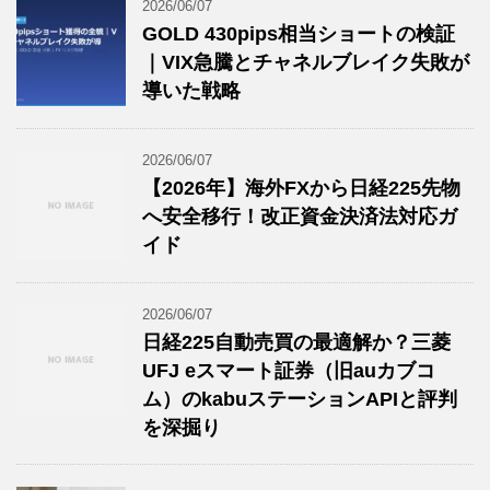
2026/06/07
GOLD 430pips相当ショートの検証
｜VIX急騰とチャネルブレイク失敗が
導いた戦略
2026/06/07
【2026年】海外FXから日経225先物
へ安全移行！改正資金決済法対応ガ
イド
2026/06/07
日経225自動売買の最適解か？三菱
UFJ eスマート証券（旧auカブコ
ム）のkabuステーションAPIと評判
を深掘り