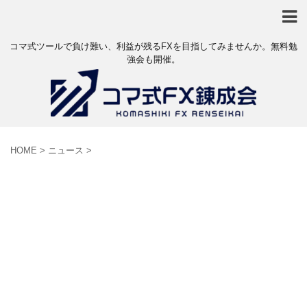
コマ式ツールで負け難い、利益が残るFXを目指してみませんか。無料勉
強会も開催。
HOME
>
ニュース
>