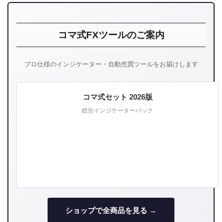
コマ式FXツールのご案内
プロ仕様のインジケーター・自動売買ツールをお届けします
コマ式セット 2026版
総合インジケーターパック
ショップで全商品を見る →