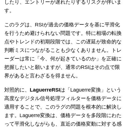
したり、エントリーが遅れたりするリスクが伴いま
す。
このラグは、RSIが過去の価格データを基に平滑化
を行うため避けられない問題です。特に相場の転換
点やトレンドの初期段階では、この遅延が致命的な
判断ミスにつながることも少なくありません。トレ
ーダーは常に「今、何が起きているのか」を正確に
把握したいと願いますが、通常のRSIはその点で限
界があると言わざるを得ません。
対照的に、
LaguerreRSI
は「Laguerre変換」という
高度なデジタル信号処理フィルターを価格データに
適用することで、このラグの問題を根本的に解決し
ます。Laguerre変換は、価格データを多段階にわた
って平滑化しながらも、直近の価格変動に対する感