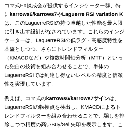
コマ式FX錬成会が提供するインジケーター群、特
に
karrows6/karrows7
や
Laguerre RSI variation K
は、このLaguerreRSIの持つ卓越した性能を最大限
に引き出す設計がなされています。これらのインジ
ケーターは、LaguerreRSIの低ラグ・高感度特性を
基盤としつつ、さらにトレンドフィルター
（KMACDなど）や複数時間軸分析（MTF）といっ
た独自の技術を組み合わせることで、単体の
LaguerreRSIでは到達し得ないレベルの精度と信頼
性を実現しています。
例えば、コマ式の
karrows6/karrows7サイン
は、
LaguerreRSIの転換点を検出し、KMACDによるト
レンドフィルターを組み合わせることで、騙しを排
除しつつ精度の高いBuy/Sell矢印を表示します。こ