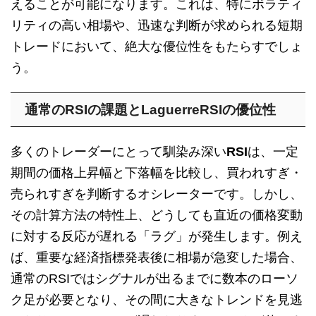
えることが可能になります。これは、特にボラティ
リティの高い相場や、迅速な判断が求められる短期
トレードにおいて、絶大な優位性をもたらすでしょ
う。
通常のRSIの課題とLaguerreRSIの優位性
多くのトレーダーにとって馴染み深い
RSI
は、一定
期間の価格上昇幅と下落幅を比較し、買われすぎ・
売られすぎを判断するオシレーターです。しかし、
その計算方法の特性上、どうしても直近の価格変動
に対する反応が遅れる「ラグ」が発生します。例え
ば、重要な経済指標発表後に相場が急変した場合、
通常のRSIではシグナルが出るまでに数本のローソ
ク足が必要となり、その間に大きなトレンドを見逃