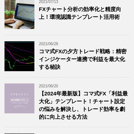
2021/07/13
FXチャート分析の効率化と精度向
上！環境認識テンプレート活用術
2021/06/28
コマ式FXの夕方トレード戦略：精密
インジケーター連携で利益を最大化
する秘訣
2021/06/20
【2024年最新版】コマ式FX「利益最
大化」テンプレート！チャート設定
の悩みを解決し、トレード効率を劇
的に向上させる方法