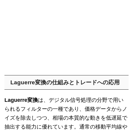
Laguerre変換の仕組みとトレードへの応用
Laguerre変換
は、デジタル信号処理の分野で用い
られるフィルターの一種であり、価格データからノ
イズを除去しつつ、相場の本質的な動きを低遅延で
抽出する能力に優れています。通常の移動平均線や