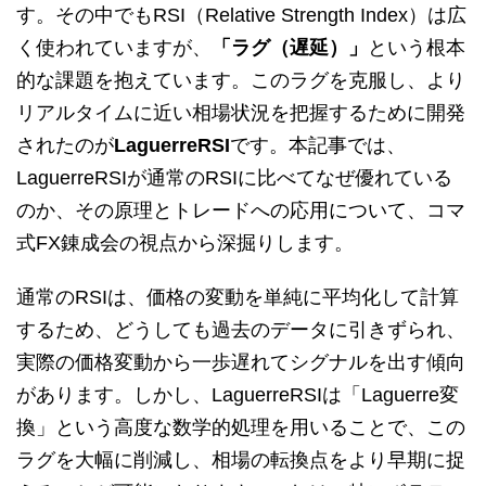
す。その中でもRSI（Relative Strength Index）は広
く使われていますが、
「ラグ（遅延）」
という根本
的な課題を抱えています。このラグを克服し、より
リアルタイムに近い相場状況を把握するために開発
されたのが
LaguerreRSI
です。本記事では、
LaguerreRSIが通常のRSIに比べてなぜ優れている
のか、その原理とトレードへの応用について、コマ
式FX錬成会の視点から深掘りします。
通常のRSIは、価格の変動を単純に平均化して計算
するため、どうしても過去のデータに引きずられ、
実際の価格変動から一歩遅れてシグナルを出す傾向
があります。しかし、LaguerreRSIは「Laguerre変
換」という高度な数学的処理を用いることで、この
ラグを大幅に削減し、相場の転換点をより早期に捉