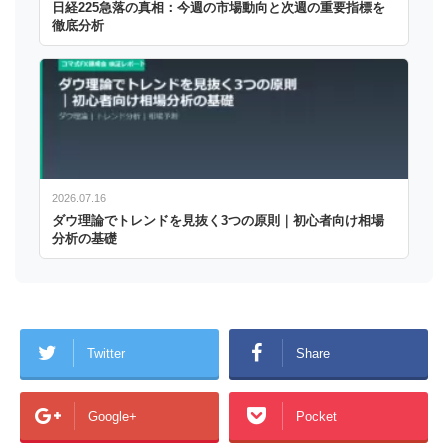
日経225急落の真相：今週の市場動向と次週の重要指標を
徹底分析
2026.07.16
ダウ理論でトレンドを見抜く3つの原則｜初心者向け相場
分析の基礎
Twitter
Share
Google+
Pocket