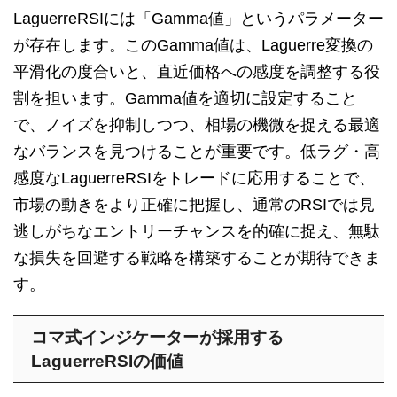
LaguerreRSIには「Gamma値」というパラメーター
が存在します。このGamma値は、Laguerre変換の
平滑化の度合いと、直近価格への感度を調整する役
割を担います。Gamma値を適切に設定すること
で、ノイズを抑制しつつ、相場の機微を捉える最適
なバランスを見つけることが重要です。低ラグ・高
感度なLaguerreRSIをトレードに応用することで、
市場の動きをより正確に把握し、通常のRSIでは見
逃しがちなエントリーチャンスを的確に捉え、無駄
な損失を回避する戦略を構築することが期待できま
す。
コマ式インジケーターが採用する
LaguerreRSIの価値