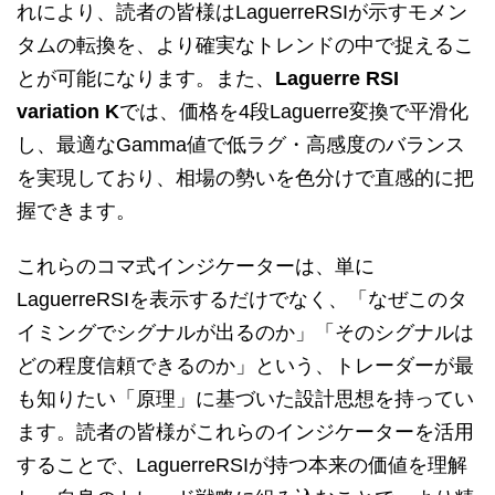
れにより、読者の皆様はLaguerreRSIが示すモメン
タムの転換を、より確実なトレンドの中で捉えるこ
とが可能になります。また、
Laguerre RSI
variation K
では、価格を4段Laguerre変換で平滑化
し、最適なGamma値で低ラグ・高感度のバランス
を実現しており、相場の勢いを色分けで直感的に把
握できます。
これらのコマ式インジケーターは、単に
LaguerreRSIを表示するだけでなく、「なぜこのタ
イミングでシグナルが出るのか」「そのシグナルは
どの程度信頼できるのか」という、トレーダーが最
も知りたい「原理」に基づいた設計思想を持ってい
ます。読者の皆様がこれらのインジケーターを活用
することで、LaguerreRSIが持つ本来の価値を理解