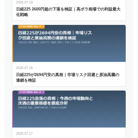
2026.07.19
日経225 2600円超の下落を検証｜高ボラ相場での利益最大
化戦略
2026.07.18
日経225が2694円安の真相｜市場リスク回避と原油高騰の
連鎖を検証
2026.07.17