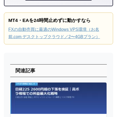
MT4・EAを24時間止めずに動かすなら
FXの自動売買に最適のWindows VPS環境（お名
前.com デスクトップクラウド／2〜4GBプラン）
関連記事