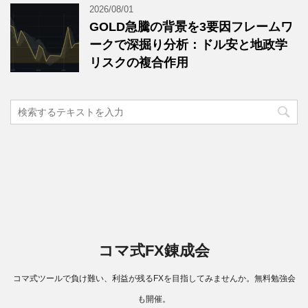
2026/08/01
GOLD急騰の背景を3要因フレームワ
ークで深掘り分析：ドル安と地政学
リスクの複合作用
コマ式FX錬成会
コマ式ツールで負け難い、利益が残るFXを目指してみませんか。無料勉強会
も開催。