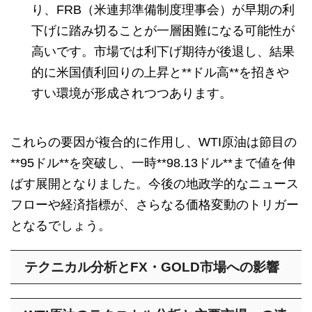
り、FRB（米連邦準備制度理事会）が早期の利
下げに踏み切ることが一層困難になる可能性が
高いです。市場では利下げ期待が後退し、結果
的に米国債利回りの上昇と**ドル高**を招きや
すい環境が形成されつつあります。
これらの要因が複合的に作用し、WTI原油は節目の
**95ドル**を突破し、一時**98.13ドル**まで値を伸
ばす展開となりました。今後の地政学的なニュース
フローや経済指標が、さらなる価格変動のトリガー
となるでしょう。
テクニカル分析とFX・GOLD市場への影響