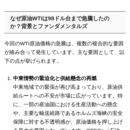
なぜ原油WTIは98ドル台まで急騰したの
か？背景とファンダメンタルズ
今回のWTI原油価格の急騰は、複数の複合的な要因
が絡み合って発生しています。主な要因として、以
下の点が挙げられます。
中東情勢の緊迫化と供給懸念の再燃
中東地域での緊張が再び高まっており、原油供
給ルートへの不安が市場に広がっています。特
に、一部の産油国における生産活動への懸念
や、主要な輸送経路であるホルムズ海峡の安全
保障に対する不透明感が、原油価格を押し上げ