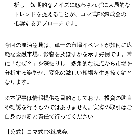
析し、短期的なノイズに惑わされずに大局的な
トレンドを捉えることが、コマ式FX錬成会の
推奨するアプローチです。
今回の原油急騰は、単一の市場イベントが如何に広
範な金融市場に影響を及ぼすかを示す好例です。常
に「なぜ？」を深掘りし、多角的な視点から市場を
分析する姿勢が、変化の激しい相場を生き抜く鍵と
なります。
※本記事は情報提供を目的としており、投資の助言
や勧誘を行うものではありません。実際の取引はご
自身の判断と責任で行ってください。
【公式】コマ式FX錬成会: