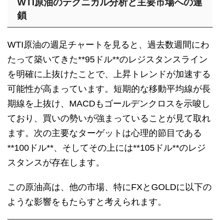
WTI原油のテクニカル分析と主要市場への連
鎖
WTI原油の週足チャートを見ると、過去数週間にわ
たって築いてきた**95ドル**のレジスタンスライン
を明確に上抜けたことで、上昇トレンドが加速する
可能性が高まっています。短期的な移動平均線が長
期線を上抜け、MACDもゴールデンクロスを示唆し
ており、買いの勢いが強まっていることが見て取れ
ます。次の主要なターゲットは心理的節目である
**100ドル**、そしてその上には**105ドル**のレジ
スタンスが存在します。
この原油高は、他の市場、特にFXとGOLDに以下の
ような影響をもたらすと考えられます。