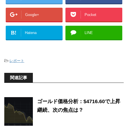
Google+
Pocket
B!
Hatena
LINE
-
レポート
関連記事
ゴールド価格分析：$4716.60で上昇
継続、次の焦点は？