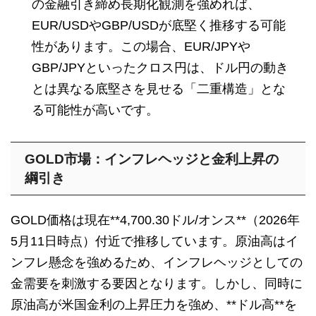
の金融引き締め長期化観測を強めれば、
EUR/USDやGBP/USDが底堅く推移する可能
性があります。この場合、EUR/JPYや
GBP/JPYといったクロス円は、ドル円の動き
とは異なる底堅さを見せる「二重構造」とな
る可能性が高いです。
GOLD市場：インフレヘッジと金利上昇の
綱引き
GOLD価格は現在**4,700.30ドル/オンス**（2026年
5月11日時点）付近で推移しています。原油高はイ
ンフレ懸念を強めるため、インフレヘッジとしての
金需要を刺激する要因となります。しかし、同時に
原油高が米国金利の上昇圧力を強め、**ドル高**を