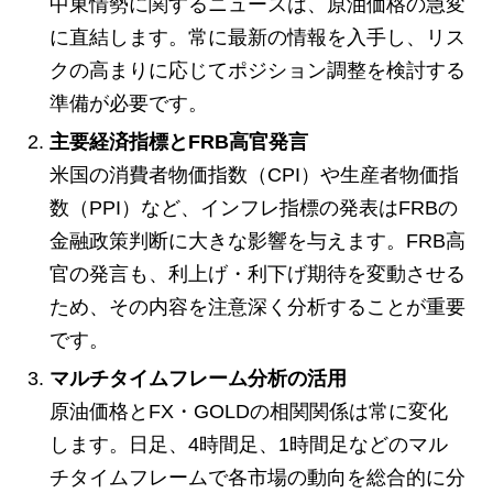
中東情勢に関するニュースは、原油価格の急変
に直結します。常に最新の情報を入手し、リス
クの高まりに応じてポジション調整を検討する
準備が必要です。
主要経済指標とFRB高官発言
米国の消費者物価指数（CPI）や生産者物価指
数（PPI）など、インフレ指標の発表はFRBの
金融政策判断に大きな影響を与えます。FRB高
官の発言も、利上げ・利下げ期待を変動させる
ため、その内容を注意深く分析することが重要
です。
マルチタイムフレーム分析の活用
原油価格とFX・GOLDの相関関係は常に変化
します。日足、4時間足、1時間足などのマル
チタイムフレームで各市場の動向を総合的に分