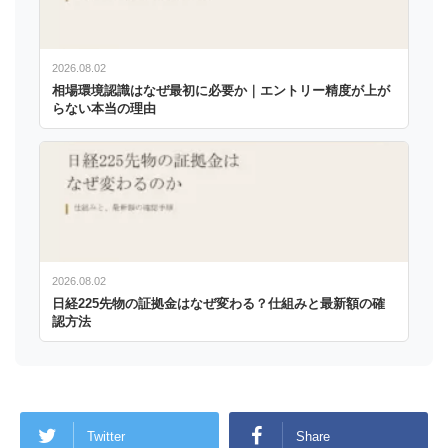
2026.08.02
相場環境認識はなぜ最初に必要か｜エントリー精度が上が
らない本当の理由
2026.08.02
日経225先物の証拠金はなぜ変わる？仕組みと最新額の確
認方法
Twitter
Share