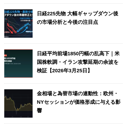
日経225先物 大幅ギャップダウン後
の市場分析と今後の注目点
日経平均前場1850円幅の乱高下｜米
国株軟調・イラン攻撃延期の余波を
検証【2026年3月25日】
金相場と為替市場の連動性：欧州・
NYセッションが価格形成に与える影
響