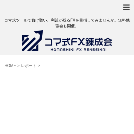
コマ式ツールで負け難い、利益が残るFXを目指してみませんか。無料勉
強会も開催。
HOME
>
レポート
>