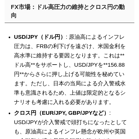
FX市場：ドル高圧力の維持とクロス円の動
向
USD/JPY（ドル円）
: 原油高によるインフレ
圧力は、FRBの利下げを遠ざけ、米国金利を
高水準に維持する要因となります。これは**
ドル高**をサポートし、USD/JPYを**156.88
円**からさらに押し上げる可能性を秘めてい
ます。ただし、日本の当局による介入警戒水
準も意識されるため、上値は限定的となるシ
ナリオも考慮に入れる必要があります。
クロス円（EUR/JPY, GBP/JPYなど）
:
USD/JPYが介入警戒で頭打ちになったとして
も、原油高によるインフレ懸念が欧州や英国