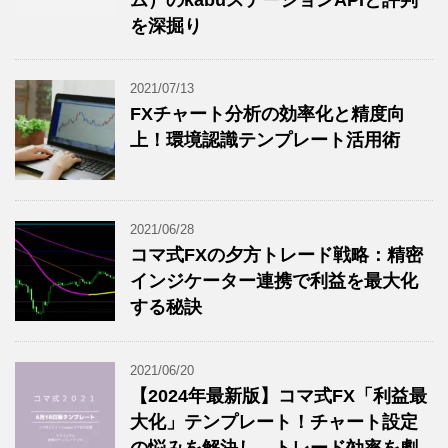
ム）のkabuステーションAPIと評判
を深掘り
2021/07/13
FXチャート分析の効率化と精度向
上！環境認識テンプレート活用術
2021/06/28
コマ式FXの夕方トレード戦略：精密
インジケーター連携で利益を最大化
する秘訣
2021/06/20
【2024年最新版】コマ式FX「利益最
大化」テンプレート！チャート設定