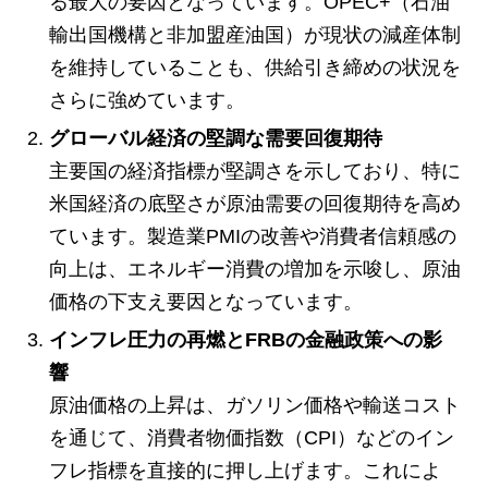
る最大の要因となっています。OPEC+（石油
輸出国機構と非加盟産油国）が現状の減産体制
を維持していることも、供給引き締めの状況を
さらに強めています。
グローバル経済の堅調な需要回復期待
主要国の経済指標が堅調さを示しており、特に
米国経済の底堅さが原油需要の回復期待を高め
ています。製造業PMIの改善や消費者信頼感の
向上は、エネルギー消費の増加を示唆し、原油
価格の下支え要因となっています。
インフレ圧力の再燃とFRBの金融政策への影
響
原油価格の上昇は、ガソリン価格や輸送コスト
を通じて、消費者物価指数（CPI）などのイン
フレ指標を直接的に押し上げます。これによ