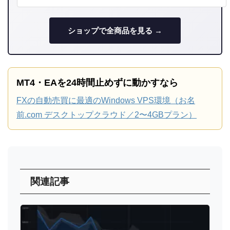
ショップで全商品を見る →
MT4・EAを24時間止めずに動かすなら
FXの自動売買に最適のWindows VPS環境（お名
前.com デスクトップクラウド／2〜4GBプラン）
関連記事